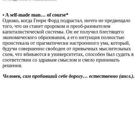
• A self-made man… of course*
Однако, когда Генри Форд подрастал, ничто не предвещало
того, что он станет пророком и преоб-разователем
капиталистической системы. Он не получил блестящего
экономического образования, а его интуиция полностью
проистекала от прагматически настроенного ума, который,
будучи совершенно свободен от привычных мыслительных
схем, что вбиваются в университетах, способен был судить в
соответствии со здравым смыслом и смело принимать
решения.
Человек, сам пробивший себе дорогу… естественно (англ.).