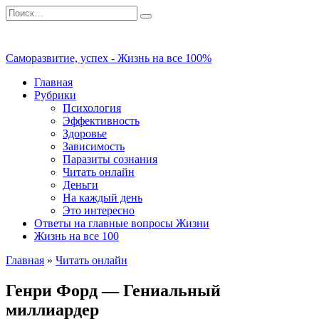
Перейти
Search
к
for:
содержанию
Саморазвитие, успех - Жизнь на все 100%
Главная
Рубрики
Психология
Эффективность
Здоровье
Зависимость
Паразиты сознания
Читать онлайн
Деньги
На каждый день
Это интересно
Ответы на главные вопросы Жизни
Жизнь на все 100
Главная
»
Читать онлайн
Генри Форд — Гениальный
миллиардер