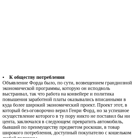
• К обществу потребления
Объявление Форда было, по сути, возвещением грандиозной
экономической программы, которую он исподволь
выстраивал, так что работа на конвейере и политика
повышения заработной платы оказывались вписанными в
куда более широкий экономический проект. Проект этот, в
который без-оговорочно верил Генри Форд, но за успешное
осуществление которого в ту пору никто не поставил бы ни
цента, заключался в следующем: превратить автомобиль,
бывший по преимуществу предметом роскоши, в товар
широкого потребления, доступный покупателю с кошельком