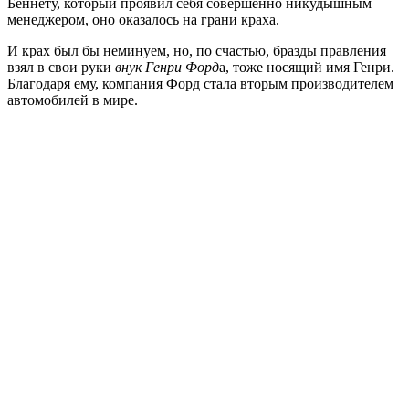
Беннету, который проявил себя совершенно никудышным
менеджером, оно оказалось на грани краха.
И крах был бы неминуем, но, по счастью, бразды правления
взял в свои руки
внук Генри Форд
а, тоже носящий имя Генри.
Благодаря ему, компания Форд стала вторым производителем
автомобилей в мире.