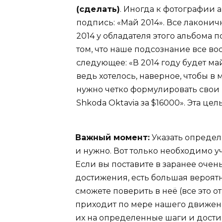
(сделать)
. Иногда к фотографии 
подпись: «Май 2014». Все лаконичн
2014 у обладателя этого альбома 
том, что наше подсознание все в
следующее: «В 2014 году будет май
ведь хотелось, наверное, чтобы в 
нужно четко формулировать свои 
Shkoda Oktavia за $16000». Эта це
Важный момент:
Указать определ
и нужно. Вот только необходимо у
Если вы поставите в заранее очен
достижения, есть большая вероятн
сможете поверить в неё (все это 
приходит по мере нашего движени
их на определенные шаги и достиг