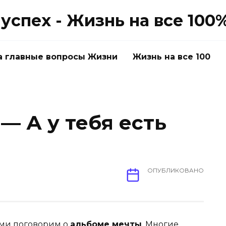
успех - Жизнь на все 100
а главные вопросы Жизни
Жизнь на все 100
— А у тебя есть
ОПУБЛИКОВАНО
ами поговорим о
альбоме мечты
. Многие