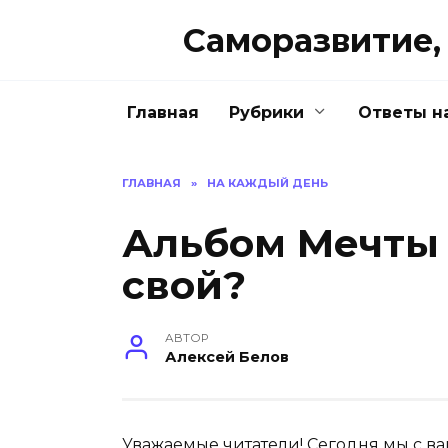
Перейти
Саморазвитие, 
к
содержанию
Главная
Рубрики
Ответы н
ГЛАВНАЯ
»
НА КАЖДЫЙ ДЕНЬ
Альбом Мечты 
свой?
АВТОР
Алексей Белов
Уважаемые читатели! Сегодня мы с в