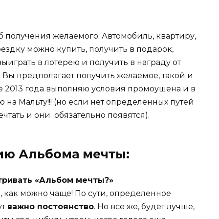
об получения желаемого. Автомобиль, квартиру,
оездку можно купить, получить в подарок,
выиграть в лотерею и получить в награду от
 Вы предполагает получить желаемое, такой и
те 2013 года выполняю условия промоушена и в
 на Мальту!!! (но если нет определенных путей
чтать и они обязательно появятся).
ию Альбома мечты:
тривать «Альбом мечты?»
 как можно чаще! По сути, определенное
ут
важно постоянство
. Но все же, будет лучше,