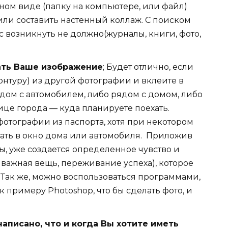
ном виде (папку на компьютере, или файл)
ли составить настенный коллаж. С поиском
 возникнуть не должно(журналы, книги, фото,
ть Ваше изображение
; Будет отлично, если
онтуру) из другой фотографии и вклеите в
дом с автомобилем, либо рядом с домом, либо
ице города — куда планируете поехать.
отографии из паспорта, хотя при некотором
ать в окно дома или автомобиля. Приложив
ы, уже создается определенное чувство и
 важная вещь, переживание успеха), которое
. Так же, можно воспользоваться программами,
 примеру Photoshop, что бы сделать фото, и
аписано, что и когда Вы хотите иметь