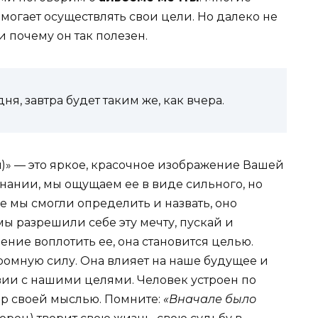
омогает осуществлять свои цели. Но далеко не
и почему он так полезен.
ня, завтра будет таким же, как вчера.
й
)» — это яркое, красочное изображение Вашей
знании, мы ощущаем ее в виде сильного, но
е мы смогли определить и назвать, оно
мы разрешили себе эту мечту, пускай и
ние воплотить ее, она становится целью.
громную силу. Она влияет на наше будущее и
твии с нашими целями. Человек устроен по
ир своей мыслью. Помните:
«Вначале было