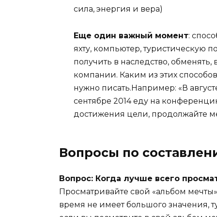
сила, энергия и вера)
Еще один важный момент
: спос
яхту, компьютер, туристическую п
получить в наследство, обменять, 
компании. Каким из этих способов
нужно писать.Например: «В авгус
сентябре 2014 еду на конференцию
достижения цели, продолжайте ме
Вопросы по составлен
Вопрос: Когда лучше всего просма
Просматривайте свой «альбом мечты»,
время не имеет большого значения, т