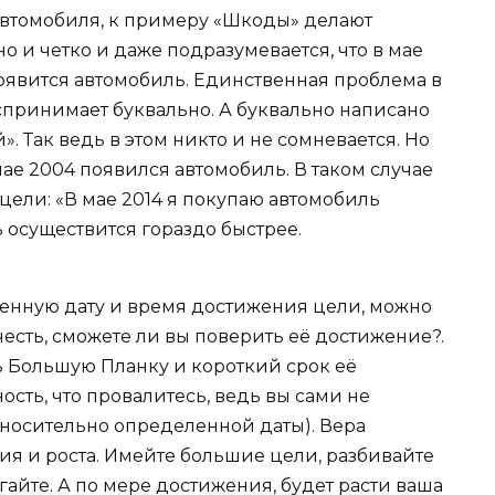
автомобиля, к примеру «Шкоды» делают
о и четко и даже подразумевается, что в мае
появится автомобиль. Единственная проблема в
оспринимает буквально. А буквально написано
». Так ведь в этом никто и не сомневается. Но
мае 2004 появился автомобиль. В таком случае
цели: «В мае 2014 я покупаю автомобиль
ль осуществится гораздо быстрее.
енную дату и время достижения цели, можно
честь, сможете ли вы поверить её достижение?.
ь Большую Планку и короткий срок её
ость, что провалитесь, ведь вы сами не
относительно определенной даты). Вера
я и роста. Имейте большие цели, разбивайте
айте. А по мере достижения, будет расти ваша