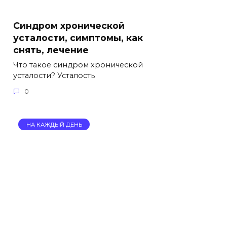
Синдром хронической
усталости, симптомы, как
снять, лечение
Что такое синдром хронической
усталости? Усталость
0
НА КАЖДЫЙ ДЕНЬ