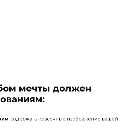
ьбом мечты должен
бованиям:
ким
, содержать красочные изображение вашей