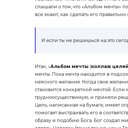
слышали о том, что «Альбом мечты» п
все знают, как сделать его правильно 
И если ты не решишься на это сегод
Итак, «
Альбом мечты
(
коллаж целе
мечты. Пока мечта находится в подсо
неясного желания. Когда свое желани
становится конкретной мечтой. Если 
трудноосуществимую, и приняли реше
Цель, написанная на бумаге, имеет о
помогает выстраивать его в соответс
образу и подобию Бога. Бог создал м