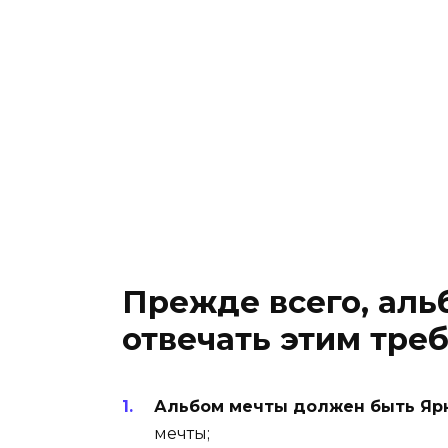
Прежде всего, ал
отвечать этим тре
Альбом мечты должен быть Яр
мечты;