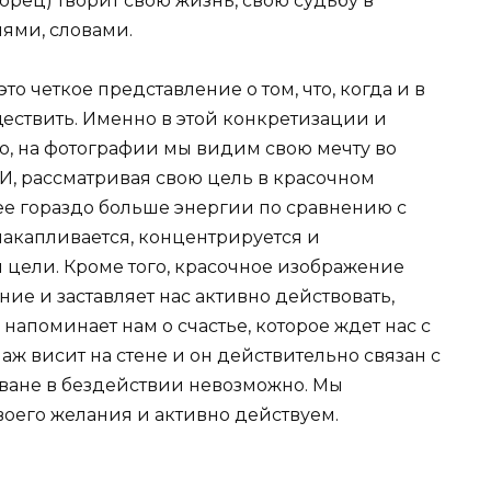
Творец) творит свою жизнь, свою судьбу в
ями, словами.
о четкое представление о том, что, когда и в
ствить. Именно в этой конкретизации и
ло, на фотографии мы видим свою мечту во
 И, рассматривая свою цель в красочном
ее гораздо больше энергии по сравнению с
накапливается, концентрируется и
 цели. Кроме того, красочное изображение
ие и заставляет нас активно действовать,
напоминает нам о счастье, которое ждет нас с
аж висит на стене и он действительно связан с
ване в бездействии невозможно. Мы
воего желания и активно действуем.