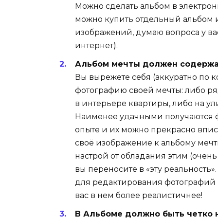
Можно сделать альбом в электрон
можно купить отдельный альбом и
изображений, думаю вопроса у вас
интернет).
Альбом мечты должен содержа
Вы вырежете себя (аккуратно по к
фотографию своей мечты: либо ря
в интерьере квартиры, либо на ул
Наименее удачными получаются ф
опыте и их можно прекрасно впис
своё изображение к альбому мечт
настрой от обладания этим (очень
вы переносите в «эту реальность»
для редактирования фотографий к
вас в нем более реалистичнее!
В Альбоме должно быть четко н