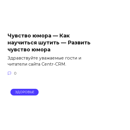
Чувство юмора — Как
научиться шутить — Развить
чувство юмора
Здравствуйте уважаемые гости и
читатели сайта Centr-CRM.
0
ЗДОРОВЬЕ