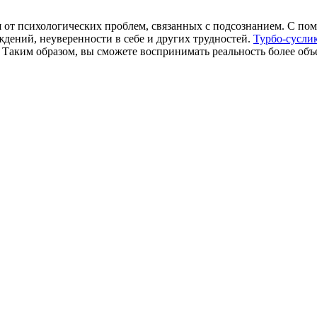
ся от психологических проблем, связанных с подсознанием. С п
дений, неуверенности в себе и других трудностей.
Турбо-сусли
 Таким образом, вы сможете воспринимать реальность более объ