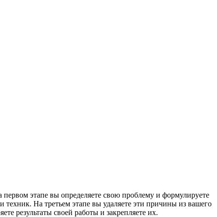
а первом этапе вы определяете свою проблему и формулируете
 техник. На третьем этапе вы удаляете эти причины из вашего
ете результаты своей работы и закрепляете их.