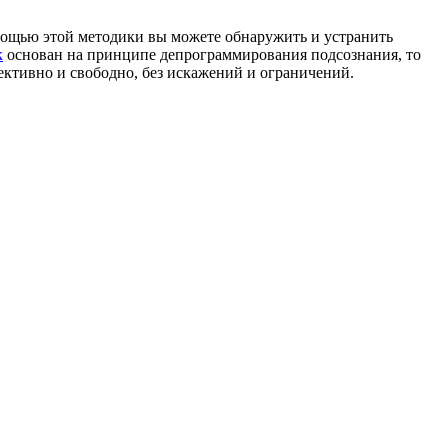
омощью этой методики вы можете обнаружить и устранить
к
основан на принципе депрограммирования подсознания, то
ективно и свободно, без искажений и ограничений.