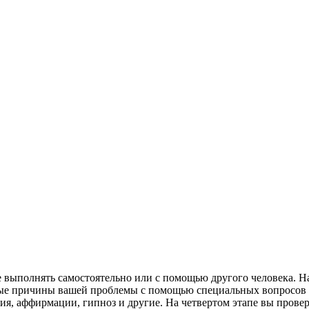
е выполнять самостоятельно или с помощью другого человека. Н
ные причины вашей проблемы с помощью специальных вопросов и
я, аффирмации, гипноз и другие. На четвертом этапе вы проверя