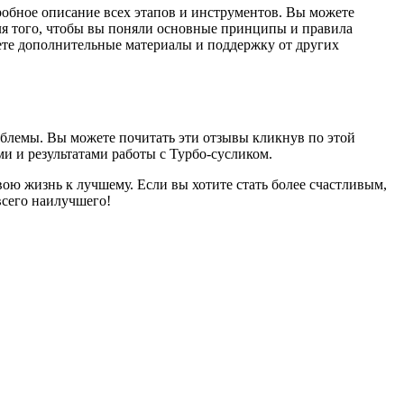
дробное описание всех этапов и инструментов. Вы можете
для того, чтобы вы поняли основные принципы и правила
йдете дополнительные материалы и поддержку от других
блемы. Вы можете почитать эти отзывы кликнув по этой
и и результатами работы с Турбо-сусликом.
ою жизнь к лучшему. Если вы хотите стать более счастливым,
всего наилучшего!