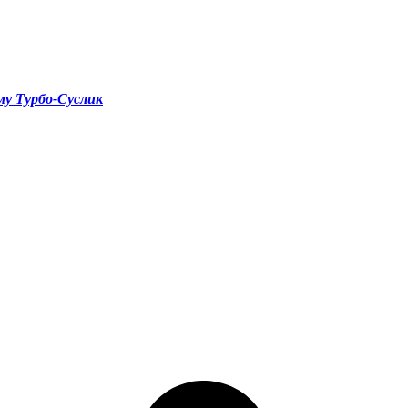
у Турбо-Суслик