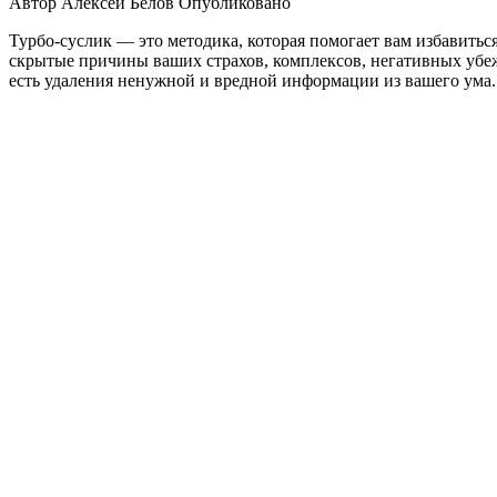
Автор
Алексей Белов
Опубликовано
Турбо-суслик — это методика, которая помогает вам избавить
скрытые причины ваших страхов, комплексов, негативных убеж
есть удаления ненужной и вредной информации из вашего ума.