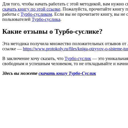
Для того, чтобы начать работать с этой методикой, вам нужно
скачать книгу по этой ссылке
. Пожалуйста, прочитайте книгу 
работы с
Турбо-сусликом
. Если вы не прочитаете книгу, вы не
пользователей
Турбо-суслика
.
Какие отзывы о Турбо-суслике?
Эта методика получила множество положительных отзывов от 
ссылке —
https://www.protokoly.ru/files/kniga-otzyvov-o-sisteme-tu
В заключение хочу сказать, что
Турбо-суслик
— это уникальная 
свободным и успешным человеком, то не откладывайте и начнит
Здесь вы можете
скачать книгу Турбо-Суслик