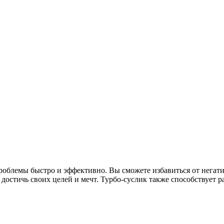
роблемы быстро и эффективно. Вы сможете избавиться от негат
остичь своих целей и мечт. Турбо-суслик также способствует р