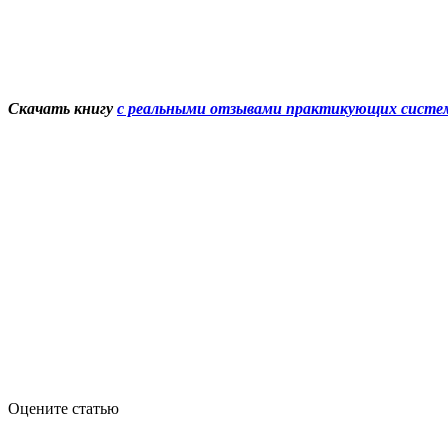
Скачать книгу
с реальными отзывами практикующих систем
Оцените статью