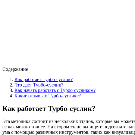
Содержание
Как работает Турбо-суслик?
Что дает Турбо-суслик?
Как начать работать с Турбо-сусликом?
Какие отзывы о Турбо-суслике?
Как работает Турбо-суслик?
Эта методика состоит из нескольких этапов, которые вы может
ее как можно точнее. На втором этапе вы ищете подсознатель
ума с помощью различных инструментов, таких как визуализаци