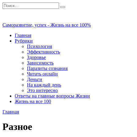
Перейти
Search
к
for:
содержанию
Саморазвитие, успех - Жизнь на все 100%
Главная
Рубрики
Психология
Эффективность
Здоровье
Зависимость
Паразиты сознания
Читать онлайн
Деньги
На каждый день
Это интересно
Ответы на главные вопросы Жизни
Жизнь на все 100
Главная
Разное