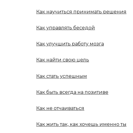
Как научиться принимать решения
Как управлять беседой
Как улучшить работу мозга
Как найти свою цель
Как стать успешным
Как быть всегда на позитиве
Как не отчаиваться
Как жить так, как хочешь именно ты