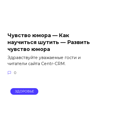
Чувство юмора — Как
научиться шутить — Развить
чувство юмора
Здравствуйте уважаемые гости и
читатели сайта Centr-CRM.
0
ЗДОРОВЬЕ