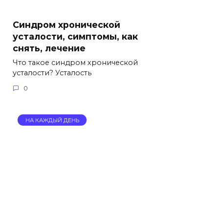
Синдром хронической
усталости, симптомы, как
снять, лечение
Что такое синдром хронической
усталости? Усталость
0
НА КАЖДЫЙ ДЕНЬ