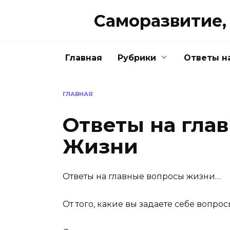
Перейти
Саморазвитие, 
к
содержанию
Главная
Рубрики
Ответы н
ГЛАВНАЯ
Ответы на гла
Жизни
Ответы на главные вопросы жизни…
От того, какие вы задаете себе вопрос