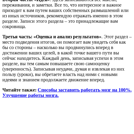
переживания, и заметки. Все то, что интересное и важное
приходит к вам путем ваших собственных размышлений или
из иных источников, рекомендую отражать именно в этом
разделе. Записи этого раздела – это принадлежащие вам
сокровища.
Третья часть: «Оценка и анализ результатов»
. Этот раздел –
место подведения итогов, он помогает вам увидеть себя как
бы со стороны – насколько вы продвинулись вперед в
достижении ваших целей, в какой точке вашего пути вы
сейчас находитесь. Каждый день, записывая успехи в этом
разделе, вы тем самым повышаете свою самооценку
(уверенность). Записывая неудачи, думая и извлекая из них
пользу (уроки), вы обретаете власть над ними с новыми
идеями и знанием продолжаете движение вперед.
Читайте также:
Способы заставить работать мозг на 100%.
Улучшение работы мозга.