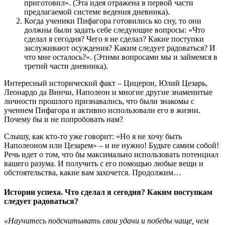
приготовил». (Эта идея отражена в первой части
предлагаемой системе ведения дневника).
Когда ученики Пифагора готовились ко сну, то они
должны были задать себе следующие вопросы: «Что
сделал я сегодня? Чего я не сделал? Какие поступки
заслуживают осуждения? Каким следует радоваться? И
что мне осталось?». (Этими вопросами мы и займемся в
третий части дневника).
Интересный исторический факт – Цицерон, Юлий Цезарь,
Леонардо да Винчи, Наполеон и многие другие знаменитые
личности прошлого признавались, что были знакомы с
учением Пифагора и активно использовали его в жизни.
Почему бы и не попробовать нам?
Слышу, как кто-то уже говорит: «Но я не хочу быть
Наполеоном или Цезарем» – и не нужно! Будьте самим собой!
Речь идет о том, что бы максимально использовать потенциал
вашего разума. И получить с его помощью любые вещи и
обстоятельства, какие вам захочется. Продолжим…
Истории успеха. Что сделал я сегодня? Каким поступкам
следует радоваться?
«Научитесь подсчитывать свои удачи и победы чаще, чем