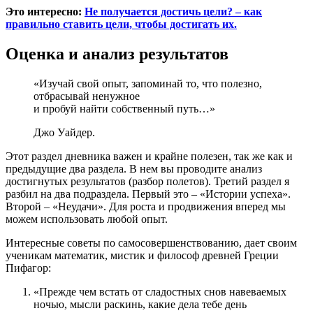
Это интересно:
Не получается достичь цели? – как
правильно ставить цели, чтобы достигать их.
Оценка и анализ результатов
«Изучай свой опыт, запоминай то, что полезно,
отбрасывай ненужное
и пробуй найти собственный путь…»
Джо Уайдер.
Этот раздел дневника важен и крайне полезен, так же как и
предыдущие два раздела. В нем вы проводите анализ
достигнутых результатов (разбор полетов). Третий раздел я
разбил на два подраздела. Первый это – «Истории успеха».
Второй – «Неудачи». Для роста и продвижения вперед мы
можем использовать любой опыт.
Интересные советы по самосовершенствованию, дает своим
ученикам математик, мистик и философ древней Греции
Пифагор:
«Прежде чем встать от сладостных снов навеваемых
ночью, мысли раскинь, какие дела тебе день