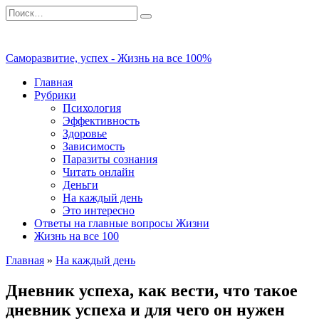
Перейти
Search
к
for:
содержанию
Саморазвитие, успех - Жизнь на все 100%
Главная
Рубрики
Психология
Эффективность
Здоровье
Зависимость
Паразиты сознания
Читать онлайн
Деньги
На каждый день
Это интересно
Ответы на главные вопросы Жизни
Жизнь на все 100
Главная
»
На каждый день
Дневник успеха, как вести, что такое
дневник успеха и для чего он нужен