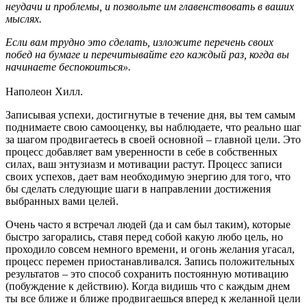
неудачи и проблемы, и позвольте им главенствовать в ваших
мыслях.
Если вам трудно это сделать, изложите перечень своих
побед на бумаге и перечитывайте его каждый раз, когда вы
начинаете беспокоиться».
Наполеон Хилл.
Записывая успехи, достигнутые в течение дня, вы тем самым
поднимаете свою самооценку, вы наблюдаете, что реально шаг
за шагом продвигаетесь в своей основной – главной цели. Это
процесс добавляет вам уверенности в себе в собственных
силах, ваш энтузиазм и мотивации растут. Процесс записи
своих успехов, дает вам необходимую энергию для того, что
бы сделать следующие шаги в направлении достижения
выбранных вами целей.
Очень часто я встречал людей (да и сам был таким), которые
быстро загорались, ставя перед собой какую любо цель, но
проходило совсем немного времени, и огонь желания угасал,
процесс перемен приостанавливался. Запись положительных
результатов – это способ сохранить постоянную мотивацию
(побуждение к действию). Когда видишь что с каждым днем
ты все ближе и ближе продвигаешься вперед к желанной цели