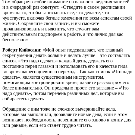
Том обращает особое внимание на важность ведения записей
и в очередной раз советует: «Отведите в своем расписании
время на то, чтобы записывать все, что делаете, что
чувствуете, включая беглые замечания по всем аспектам своей
жизни. Сохраняйте свои записи, и вы сможете
проанализировать и выяснить, что служит вам
действительным подспорьем в работе, а что лично для вас
бесполезно».
Роберт Кийосаки
: «Мой опыт подсказывает, что главный
секрет умения делать больше и делать лучше – это составлять
список «Что надо сделать» каждый день, держать его
постоянно перед глазами и использовать его в качестве гида
во время вашего дневного перехода. Так как список «Что надо
сделать», является существенным инструментом,
помогающим контролировать время, давайте рассмотрим его
более внимательно. Он предельно прост: его заглавие – «Что
надо сделать», потом перечень различных дел, которые вы
собираетесь сделать.
Обращение с ним тоже не сложно: вычеркивайте дела,
которые вы выполнили, добавляйте новые дела, если в этом
возникает необходимость, перепишите его заново к концу дня
или раньше, если его станет трудно читать.