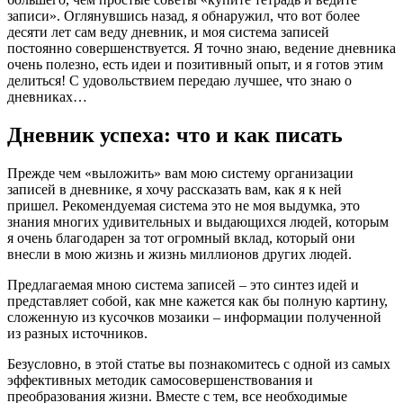
записи». Оглянувшись назад, я обнаружил, что вот более
десяти лет сам веду дневник, и моя система записей
постоянно совершенствуется. Я точно знаю, ведение дневника
очень полезно, есть идеи и позитивный опыт, и я готов этим
делиться! С удовольствием передаю лучшее, что знаю о
дневниках…
Дневник успеха: что и как писать
Прежде чем «выложить» вам мою систему организации
записей в дневнике, я хочу рассказать вам, как я к ней
пришел. Рекомендуемая система это не моя выдумка, это
знания многих удивительных и выдающихся людей, которым
я очень благодарен за тот огромный вклад, который они
внесли в мою жизнь и жизнь миллионов других людей.
Предлагаемая мною система записей – это синтез идей и
представляет собой, как мне кажется как бы полную картину,
сложенную из кусочков мозаики – информации полученной
из разных источников.
Безусловно, в этой статье вы познакомитесь с одной из самых
эффективных методик самосовершенствования и
преобразования жизни. Вместе с тем, все необходимые