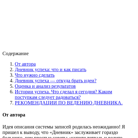
Содержание
От автора
Дневник успеха: что и как писать
Что нужно сделать
Дневник успеха — откуда брать идеи?
Оценка и анализ результатов
Истории успеха. Что сделал я сегодня? Каким
поступкам следует радоваться?
РЕКОМЕНДАЦИИ ПО ВЕДЕНИЮ ДНЕВНИКА.
От автора
Идея описания системы записей родилась неожиданно! Я
пришел к выводу, что «Дневник» заслуживает гораздо
большего, чем простые советы «купите тетрадь и ведите