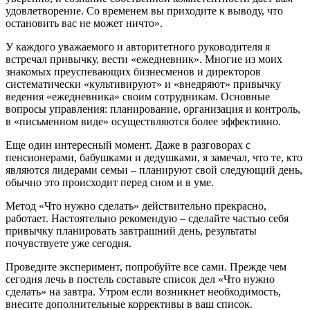
удовлетворение. Со временем вы приходите к выводу, что
остановить вас не может ничто».
У каждого уважаемого и авторитетного руководителя я
встречал привычку, вести «ежедневник». Многие из моих
знакомых преуспевающих бизнесменов и директоров
систематически «культивируют» и «внедряют» привычку
ведения «ежедневника» своим сотрудникам. Основные
вопросы управления: планирование, организация и контроль,
в «письменном виде» осуществляются более эффективно.
Еще один интересный момент. Даже в разговорах с
пенсионерами, бабушками и дедушками, я замечал, что те, кто
являются лидерами семьи – планируют свой следующий день,
обычно это происходит перед сном и в уме.
Метод «Что нужно сделать» действительно прекрасно,
работает. Настоятельно рекомендую – сделайте частью себя
привычку планировать завтрашний день, результаты
почувствуете уже сегодня.
Проведите эксперимент, попробуйте все сами. Прежде чем
сегодня лечь в постель составьте список дел «Что нужно
сделать» на завтра. Утром если возникнет необходимость,
внесите дополнительные коррективы в ваш список.