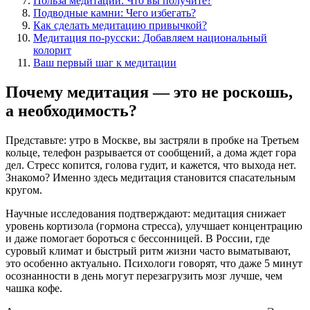
Польза медитации: Что вы получите?
Подводные камни: Чего избегать?
Как сделать медитацию привычкой?
Медитация по-русски: Добавляем национальный
колорит
Ваш первый шаг к медитации
Почему медитация — это не роскошь,
а необходимость?
Представьте: утро в Москве, вы застряли в пробке на Третьем
кольце, телефон разрывается от сообщений, а дома ждет гора
дел. Стресс копится, голова гудит, и кажется, что выхода нет.
Знакомо? Именно здесь медитация становится спасательным
кругом.
Научные исследования подтверждают: медитация снижает
уровень кортизола (гормона стресса), улучшает концентрацию
и даже помогает бороться с бессонницей. В России, где
суровый климат и быстрый ритм жизни часто выматывают,
это особенно актуально. Психологи говорят, что даже 5 минут
осознанности в день могут перезагрузить мозг лучше, чем
чашка кофе.