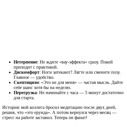
Нетерпение
: Не ждите «вау-эффекта» сразу. Покой
приходит с практикой.
Дискомфорт
: Ноги затекают? Лягте или смените позу.
Главное — удобство.
Скептицизм
: «Это не для меня» — частая мысль. Дайте
себе шанс хотя бы на неделю.
Перегрузка
: Не начинайте с часа — 5 минут достаточно
для старта.
История: мой коллега бросил медитацию после двух дней,
решив, что «это ерунда». А потом вернулся через месяц —
стресс на работе заставил. Теперь он фанат!