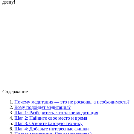
дзену!
Содержание
Почему медитация — это не роскошь, а необходимость?
Кому подойдет медитация?
Шаг 1: Разберитесь, что такое медитация
Шаг 2: Найдите свое место и время
Шаг 3: Освойте базовую технику
Шаг 4: Добавьте интересные фишки