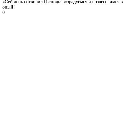
«Сей день сотворил Господь: возрадуемся и возвеселимся в
оный!
0