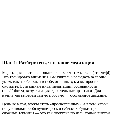
Шаг 1: Разберитесь, что такое медитация
Медитация — это не попытка «выключить» мысли (это миф!).
Это тренировка внимания. Вы учитесь наблюдать за своим
умом, как за облаками в небе: они плывут, а вы просто
смотрите. Есть разные виды медитации: осознанность
(mindfulness), визуализация, дыхательные практики. Для
начала мы выберем самую простую — осознанное дыхание.
Цель не в том, чтобы стать «просветленным», а в том, чтобы
почувствовать себя лучше здесь и сейчас. Забудьте про
сложные термины — это как прогулка по лесу, только внутри