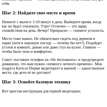
себя.
Шаг 2: Найдите свое место и время
Начните с малого: 5-10 минут в день. Выберите время, когда
вас не будут отвлекать. Утро? Отлично — это заряд
спокойствия на день. Вечер? Прекрасно — снимете усталость.
Место тоже важно. Не обязательно сидеть под деревом в
парке (хотя в хорошую погоду — почему бы нет?). Подойдет
уголок в комнате, диван или даже стул на кухне. Главное —
чтобы было тихо и комфортно.
Совет: поставьте телефон на «Не беспокоить» и предупредите
домашних, что вам нужно «немного личного времени». Моя
подруга Катя из Перми медитирует в ванной — единственное
место, где дети её не достают!
Шаг 3: Освойте базовую технику
Вот простая инструкция для первой медитации: