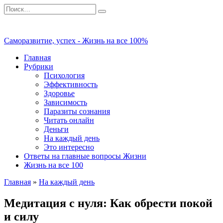
Перейти
Search
к
for:
содержанию
Саморазвитие, успех - Жизнь на все 100%
Главная
Рубрики
Психология
Эффективность
Здоровье
Зависимость
Паразиты сознания
Читать онлайн
Деньги
На каждый день
Это интересно
Ответы на главные вопросы Жизни
Жизнь на все 100
Главная
»
На каждый день
Медитация с нуля: Как обрести покой
и силу