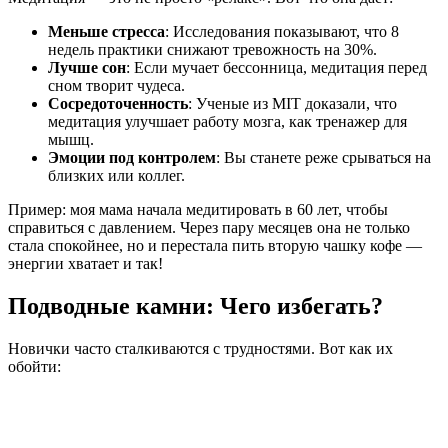
Меньше стресса
: Исследования показывают, что 8
недель практики снижают тревожность на 30%.
Лучше сон
: Если мучает бессонница, медитация перед
сном творит чудеса.
Сосредоточенность
: Ученые из MIT доказали, что
медитация улучшает работу мозга, как тренажер для
мышц.
Эмоции под контролем
: Вы станете реже срываться на
близких или коллег.
Пример: моя мама начала медитировать в 60 лет, чтобы
справиться с давлением. Через пару месяцев она не только
стала спокойнее, но и перестала пить вторую чашку кофе —
энергии хватает и так!
Подводные камни: Чего избегать?
Новички часто сталкиваются с трудностями. Вот как их
обойти: