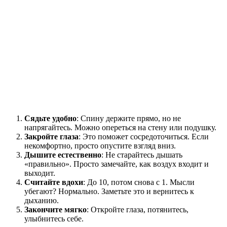
Сядьте удобно
: Спину держите прямо, но не
напрягайтесь. Можно опереться на стену или подушку.
Закройте глаза
: Это поможет сосредоточиться. Если
некомфортно, просто опустите взгляд вниз.
Дышите естественно
: Не старайтесь дышать
«правильно». Просто замечайте, как воздух входит и
выходит.
Считайте вдохи
: До 10, потом снова с 1. Мысли
убегают? Нормально. Заметьте это и вернитесь к
дыханию.
Закончите мягко
: Откройте глаза, потянитесь,
улыбнитесь себе.