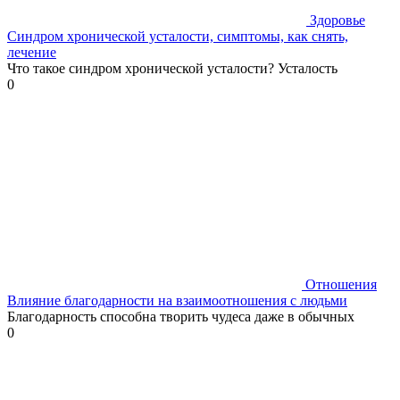
Здоровье
Синдром хронической усталости, симптомы, как снять,
лечение
Что такое синдром хронической усталости? Усталость
0
Отношения
Влияние благодарности на взаимоотношения с людьми
Благодарность способна творить чудеса даже в обычных
0