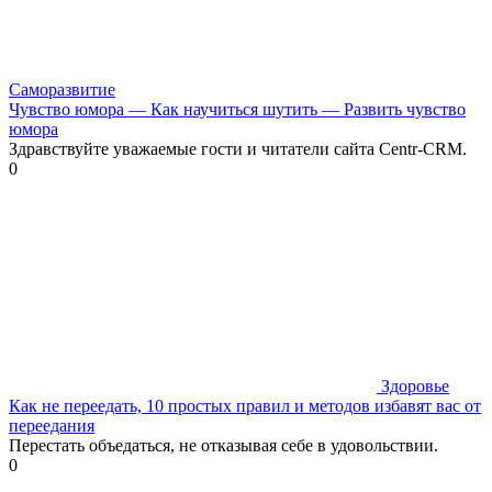
Саморазвитие
Чувство юмора — Как научиться шутить — Развить чувство
юмора
Здравствуйте уважаемые гости и читатели сайта Centr-CRM.
0
Здоровье
Как не переедать, 10 простых правил и методов избавят вас от
переедания
Перестать объедаться, не отказывая себе в удовольствии.
0