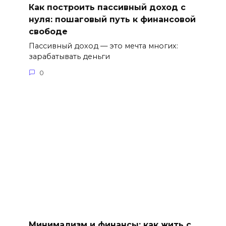
Как построить пассивный доход с
нуля: пошаговый путь к финансовой
свободе
Пассивный доход — это мечта многих:
зарабатывать деньги
0
Минимализм и финансы: как жить с