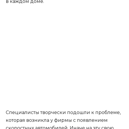
в каждом доме.
Специалисты творчески подошли к проблеме,
которая возникла у фирмы с появлением
скоростных автомобилей. Иначе на эту свою