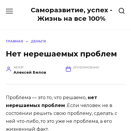
Перейти
Саморазвитие, успех -
к
содержанию
Жизнь на все 100%
ГЛАВНАЯ
»
ДЕНЬГИ
Нет нерешаемых проблем
АВТОР
ОПУБЛИКОВАНО
Алексей Белов
Проблема — это то, что решаемо,
нет
нерешаемых проблем
.Если человек не в
состоянии решить свою проблему, сделать с
ней что-либо, то это уже не проблема, а его
жизненный факт.