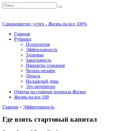
Перейти
Search
к
for:
содержанию
Саморазвитие, успех - Жизнь на все 100%
Главная
Рубрики
Психология
Эффективность
Здоровье
Зависимость
Паразиты сознания
Читать онлайн
Деньги
На каждый день
Это интересно
Ответы на главные вопросы Жизни
Жизнь на все 100
Главная
»
Эффективность
Где взять стартовый капитал