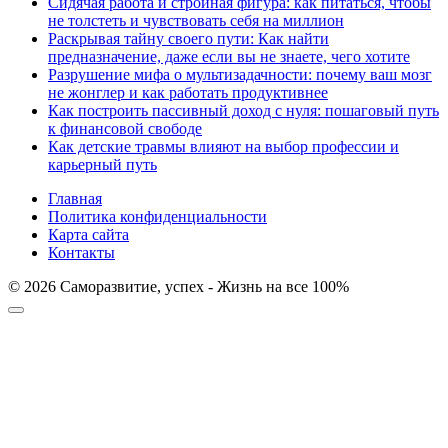
Сидячая работа и стройная фигура: как питаться, чтобы
не толстеть и чувствовать себя на миллион
Раскрывая тайну своего пути: Как найти
предназначение, даже если вы не знаете, чего хотите
Разрушение мифа о мультизадачности: почему ваш мозг
не жонглер и как работать продуктивнее
Как построить пассивный доход с нуля: пошаговый путь
к финансовой свободе
Как детские травмы влияют на выбор профессии и
карьерный путь
Главная
Политика конфиденциальности
Карта сайта
Контакты
© 2026 Саморазвитие, успех - Жизнь на все 100%