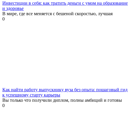
Инвестиции в себя: как тратить деньги с умом на образование
и здоровье
В мире, где все меняется с бешеной скоростью, лучшая
0
Как найти работу выпускнику вуза без опыта: пошаговый гид
к успешному старту карьеры
Вы только что получили диплом, полны амбиций и готовы
0