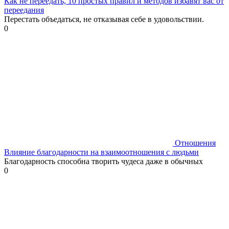
Как не переедать, 10 простых правил и методов избавят вас от
переедания
Перестать объедаться, не отказывая себе в удовольствии.
0
Отношения
Влияние благодарности на взаимоотношения с людьми
Благодарность способна творить чудеса даже в обычных
0