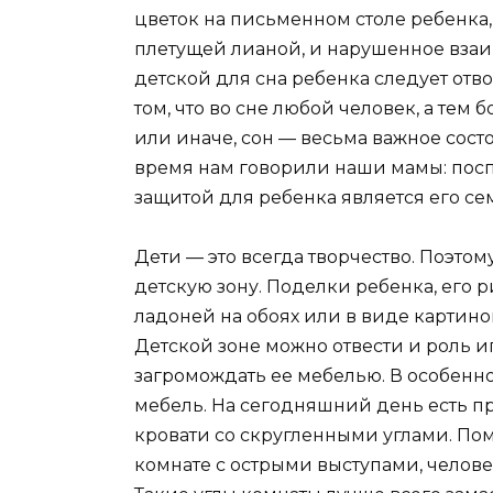
цветок на письменном столе ребенка,
плетущей лианой, и нарушенное взаи
детской для сна ребенка следует отво
том, что во сне любой человек, а тем 
или иначе, сон — весьма важное состо
время нам говорили наши мамы: пос
защитой для ребенка является его се
Дети — это всегда творчество. Поэтом
детскую зону. Поделки ребенка, его 
ладоней на обоях или в виде картино
Детской зоне можно отвести и роль иг
загромождать ее мебелью. В особенно
мебель. На сегодняшний день есть п
кровати со скругленными углами. Помн
комнате с острыми выступами, челове