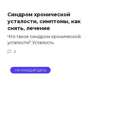
Синдром хронической
усталости, симптомы, как
снять, лечение
Что такое синдром хронической
усталости? Усталость
0
НА КАЖДЫЙ ДЕНЬ