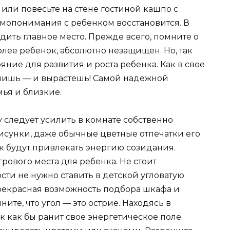
 или повесьте на стене гостиной кашпо с
мопонимания с ребенком восстановится. В
дить главное место. Прежде всего, помните о
более ребенок, абсолютно незащищен. Но, так
яние для развития и роста ребенка. Как в свое
пишь — и вырастешь! Самой надежной
мья и близкие.
у следует усилить в комнате собственно
рисунки, даже обычные цветные отпечатки его
к будут привлекать энергию созидания.
рового места для ребенка. Не стоит
сти не нужно ставить в детской угловатую
рекрасная возможность подбора шкафа и
ите, что угол — это острие. Находясь в
к как бы ранит свое энергетическое поле.