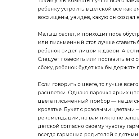
Такие углы комнаты лучше всего зам
ребенку устроить в детской все как е
восхищены, увидев, какую он создал 
Малыш растет, и приходит пора обуст
или письменный стол лучше ставить бо
ребенок сидел лицом к двери. А если
Следует повесить или поставить его о
сбоку, ребенок будет как бы держать 
Если говорить о цвете, то лучше всег
расцветки. Однако парочка ярких цве
цвета письменный прибор — на детск
кроватке. Букет с розовыми цветами 
рекомендации, но вам никто не запр
детской согласно своему чувству гар
всегда гармония родителей с детьми, 