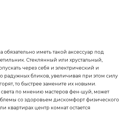
 обязательно иметь такой аксессуар под
етильник. Стеклянный или хрустальный,
опускать через себя и электрический и
го радужных бликов, увеличивая при этом силу
орят, то быстрее замените их новыми.
 света по мнению мастеров фен-шуй, может
роблемы со здоровьем дискомфорт физического
ли квартирах центр комнат остается