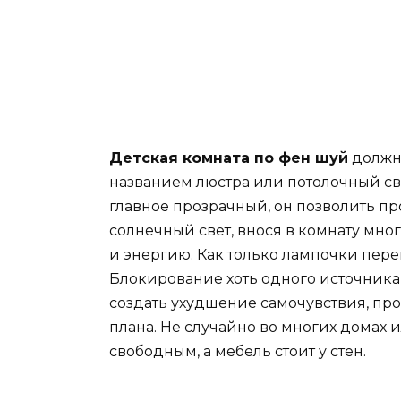
Детская комната по фен шуй
должна
названием люстра или потолочный св
главное прозрачный, он позволить пр
солнечный свет, внося в комнату мно
и энергию. Как только лампочки перег
Блокирование хоть одного источника
создать ухудшение самочувствия, п
плана. Не случайно во многих домах и
свободным, а мебель стоит у стен.