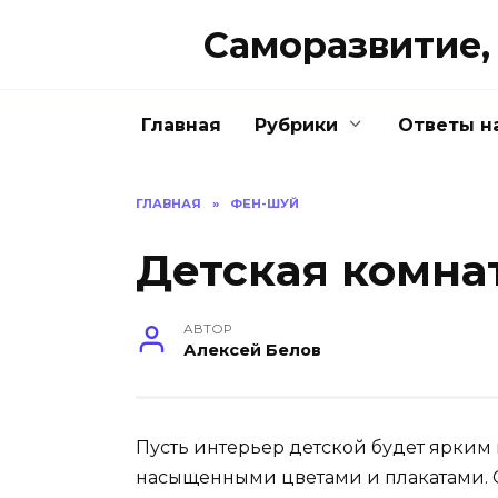
Перейти
Саморазвитие, 
к
содержанию
Главная
Рубрики
Ответы н
ГЛАВНАЯ
»
ФЕН-ШУЙ
Детская комна
АВТОР
Алексей Белов
Пусть интерьер детской будет ярким
насыщенными цветами и плакатами.