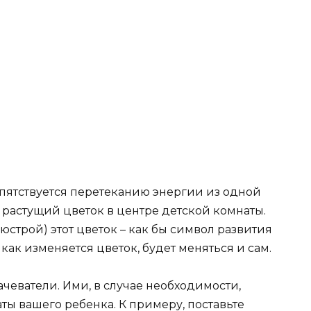
пятствуется перетеканию энергии из одной
 растущий цветок в центре детской комнаты.
юстрой) этот цветок – как бы символ развития
 как изменяется цветок, будет меняться и сам.
чеватели. Ими, в случае необходимости,
ы вашего ребенка. К примеру, поставьте