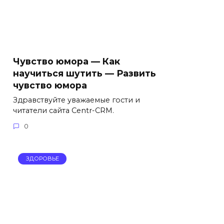
Чувство юмора — Как
научиться шутить — Развить
чувство юмора
Здравствуйте уважаемые гости и
читатели сайта Centr-CRM.
0
ЗДОРОВЬЕ