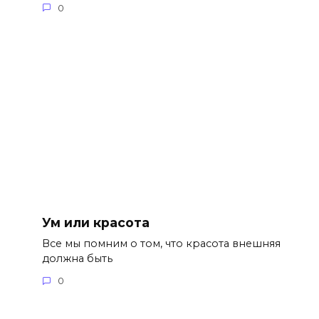
0
Ум или красота
Все мы помним о том, что красота внешняя
должна быть
0