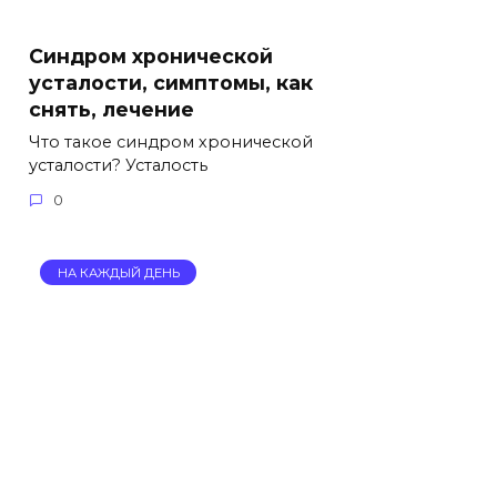
Синдром хронической
усталости, симптомы, как
снять, лечение
Что такое синдром хронической
усталости? Усталость
0
НА КАЖДЫЙ ДЕНЬ