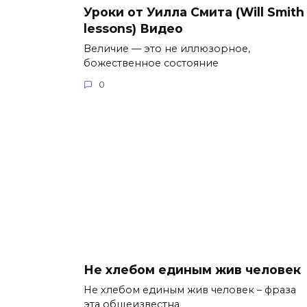
Уроки от Уилла Смита (Will Smith
lessons) Видео
Величие — это не иллюзорное,
божественное состояние
0
Не хлебом единым жив человек
Не хлебом единым жив человек – фраза
эта общеизвестна