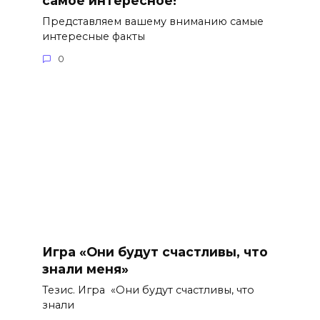
самое интересное!
Представляем вашему вниманию самые
интересные факты
0
Игра «Они будут счастливы, что
знали меня»
Тезис. Игра «Они будут счастливы, что
знали