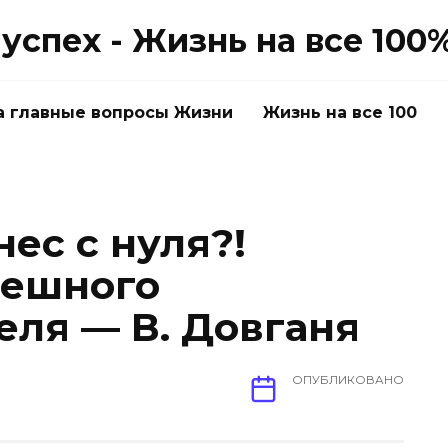
успех - Жизнь на все 100
а главные вопросы Жизни
Жизнь на все 100
нес с нуля?!
пешного
ля — В. Довганя
ОПУБЛИКОВАНО