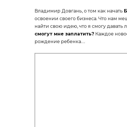
Владимир Довгань, о том как начать
Б
освоении своего бизнеса. Что нам меша
найти свою идею, что я смогу давать
смогут мне заплатить?
Каждое новое
рождение ребенка….