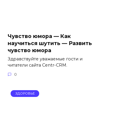
Чувство юмора — Как
научиться шутить — Развить
чувство юмора
Здравствуйте уважаемые гости и
читатели сайта Centr-CRM.
0
ЗДОРОВЬЕ