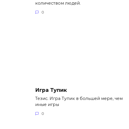
количеством людей.
0
Игра Тупик
Тезис. Игра Тупик в большей мере, чем
иные игры
0