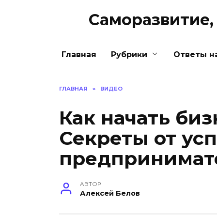
Перейти
Саморазвитие, 
к
содержанию
Главная
Рубрики
Ответы н
ГЛАВНАЯ
»
ВИДЕО
Как начать биз
Секреты от ус
предпринимате
АВТОР
Алексей Белов