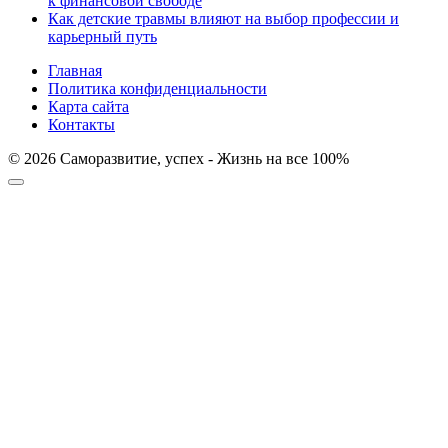
к финансовой свободе
Как детские травмы влияют на выбор профессии и
карьерный путь
Главная
Политика конфиденциальности
Карта сайта
Контакты
© 2026 Саморазвитие, успех - Жизнь на все 100%