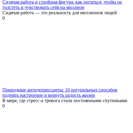
Сидячая работа и стройная фигура: как питаться, чтобы не
толстеть и чувствовать себя на миллион
Сидячая работа — это реальность для миллионов людей
0
Природные антидепрессанты: 10 натуральных способов
поднять настроение и вернуть радость жизни
В мире, где стресс и тревога стали постоянными спутниками
0