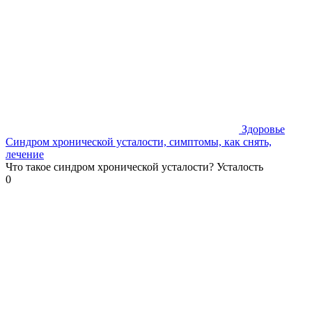
Здоровье
Синдром хронической усталости, симптомы, как снять,
лечение
Что такое синдром хронической усталости? Усталость
0