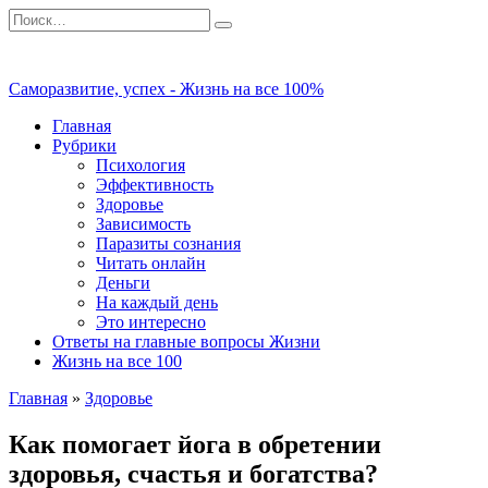
Перейти
Search
к
for:
содержанию
Саморазвитие, успех - Жизнь на все 100%
Главная
Рубрики
Психология
Эффективность
Здоровье
Зависимость
Паразиты сознания
Читать онлайн
Деньги
На каждый день
Это интересно
Ответы на главные вопросы Жизни
Жизнь на все 100
Главная
»
Здоровье
Как помогает йога в обретении
здоровья, счастья и богатства?