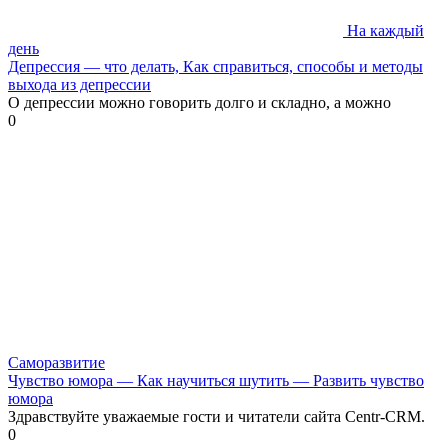
На каждый
день
Депрессия — что делать, Как справиться, способы и методы
выхода из депрессии
О депрессии можно говорить долго и складно, а можно
0
Саморазвитие
Чувство юмора — Как научиться шутить — Развить чувство
юмора
Здравствуйте уважаемые гости и читатели сайта Centr-CRM.
0