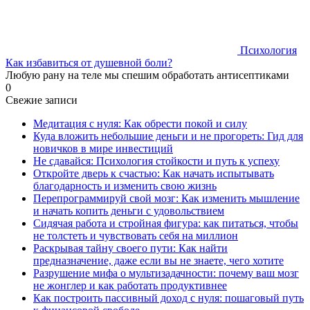
Психология
Как избавиться от душевной боли?
Любую рану на теле мы спешим обработать антисептиками
0
Свежие записи
Медитация с нуля: Как обрести покой и силу
Куда вложить небольшие деньги и не прогореть: Гид для
новичков в мире инвестиций
Не сдавайся: Психология стойкости и путь к успеху
Откройте дверь к счастью: Как начать испытывать
благодарность и изменить свою жизнь
Перепрограммируй свой мозг: Как изменить мышление
и начать копить деньги с удовольствием
Сидячая работа и стройная фигура: как питаться, чтобы
не толстеть и чувствовать себя на миллион
Раскрывая тайну своего пути: Как найти
предназначение, даже если вы не знаете, чего хотите
Разрушение мифа о мультизадачности: почему ваш мозг
не жонглер и как работать продуктивнее
Как построить пассивный доход с нуля: пошаговый путь