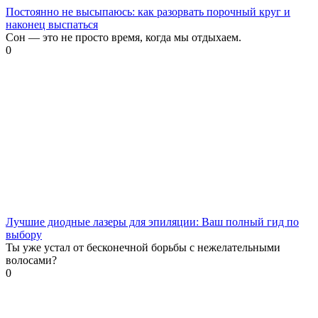
Постоянно не высыпаюсь: как разорвать порочный круг и
наконец выспаться
Сон — это не просто время, когда мы отдыхаем.
0
Лучшие диодные лазеры для эпиляции: Ваш полный гид по
выбору
Ты уже устал от бесконечной борьбы с нежелательными
волосами?
0