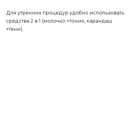
Для утренних процедур удобно использовать
средства 2 в 1 (молочко +тоник, карандаш
+тени).