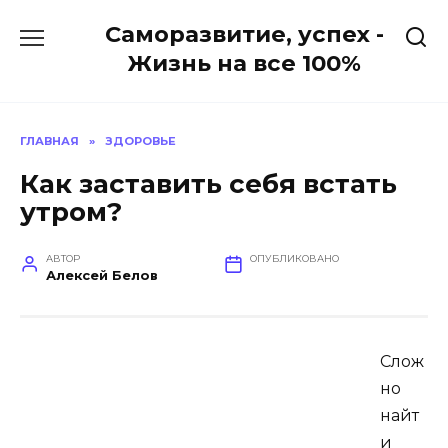
Перейти
Саморазвитие, успех -
к
содержанию
Жизнь на все 100%
ГЛАВНАЯ
»
ЗДОРОВЬЕ
Как заставить себя встать
утром?
АВТОР
ОПУБЛИКОВАНО
Алексей Белов
Слож
но
найт
и