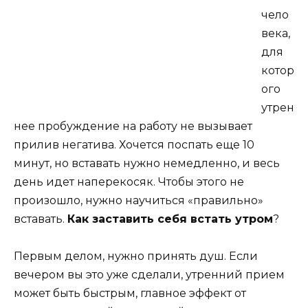
чело
века,
для
котор
ого
утрен
нее пробуждение на работу не вызывает
прилив негатива. Хочется поспать еще 10
минут, но вставать нужно немедленно, и весь
день идет наперекосяк. Чтобы этого не
произошло, нужно научиться «правильно»
вставать.
Как заставить себя встать утром
?
Первым делом, нужно принять душ. Если
вечером вы это уже сделали, утренний прием
может быть быстрым, главное эффект от