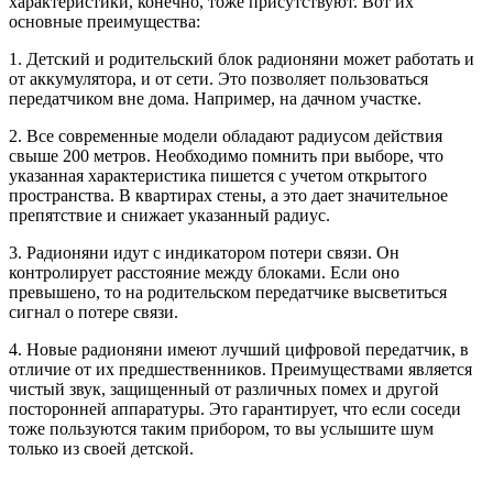
характеристики, конечно, тоже присутствуют. Вот их
основные преимущества:
1. Детский и родительский блок радионяни может работать и
от аккумулятора, и от сети. Это позволяет пользоваться
передатчиком вне дома. Например, на дачном участке.
2. Все современные модели обладают радиусом действия
свыше 200 метров. Необходимо помнить при выборе, что
указанная характеристика пишется с учетом открытого
пространства. В квартирах стены, а это дает значительное
препятствие и снижает указанный радиус.
3. Радионяни идут с индикатором потери связи. Он
контролирует расстояние между блоками. Если оно
превышено, то на родительском передатчике высветиться
сигнал о потере связи.
4. Новые радионяни имеют лучший цифровой передатчик, в
отличие от их предшественников. Преимуществами является
чистый звук, защищенный от различных помех и другой
посторонней аппаратуры. Это гарантирует, что если соседи
тоже пользуются таким прибором, то вы услышите шум
только из своей детской.