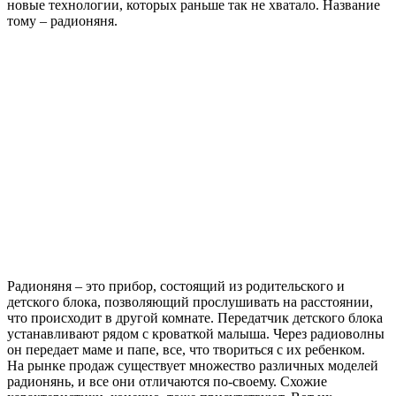
новые технологии, которых раньше так не хватало. Название
тому – радионяня.
Радионяня – это прибор, состоящий из родительского и
детского блока, позволяющий прослушивать на расстоянии,
что происходит в другой комнате. Передатчик детского блока
устанавливают рядом с кроваткой малыша. Через радиоволны
он передает маме и папе, все, что твориться с их ребенком.
На рынке продаж существует множество различных моделей
радионянь, и все они отличаются по-своему. Схожие