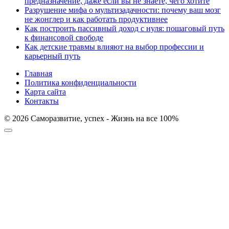
предназначение, даже если вы не знаете, чего хотите
Разрушение мифа о мультизадачности: почему ваш мозг
не жонглер и как работать продуктивнее
Как построить пассивный доход с нуля: пошаговый путь
к финансовой свободе
Как детские травмы влияют на выбор профессии и
карьерный путь
Главная
Политика конфиденциальности
Карта сайта
Контакты
© 2026 Саморазвитие, успех - Жизнь на все 100%