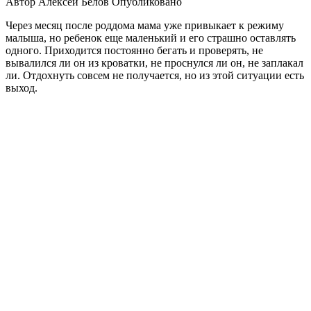
Автор
Алексей Белов
Опубликовано
Через месяц после роддома мама уже привыкает к режиму
малыша, но ребенок еще маленький и его страшно оставлять
одного. Приходится постоянно бегать и проверять, не
вывалился ли он из кроватки, не проснулся ли он, не заплакал
ли. Отдохнуть совсем не получается, но из этой ситуации есть
выход.