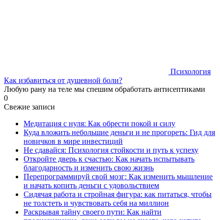
Психология
Как избавиться от душевной боли?
Любую рану на теле мы спешим обработать антисептиками
0
Свежие записи
Медитация с нуля: Как обрести покой и силу
Куда вложить небольшие деньги и не прогореть: Гид для
новичков в мире инвестиций
Не сдавайся: Психология стойкости и путь к успеху
Откройте дверь к счастью: Как начать испытывать
благодарность и изменить свою жизнь
Перепрограммируй свой мозг: Как изменить мышление
и начать копить деньги с удовольствием
Сидячая работа и стройная фигура: как питаться, чтобы
не толстеть и чувствовать себя на миллион
Раскрывая тайну своего пути: Как найти