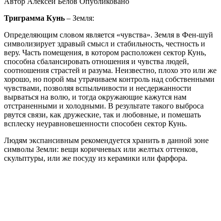
Автор
Алексей Белов
Опубликовано
Триграмма Кунь
– Земля:
Определяющим словом является «чувства». Земля в Фен-шуй
символизирует здравый смысл и стабильность, честность и
веру. Часть помещения, в котором расположен сектор Кунь,
способна сбалансировать отношения и чувства людей,
соотношения страстей и разума. Неизвестно, плохо это или же
хорошо, но порой мы утрачиваем контроль над собственными
чувствами, позволяя вспыльчивости и несдержанности
вырваться на волю, и тогда окружающие кажутся нам
отстраненными и холодными. В результате такого выброса
рвутся связи, как дружеские, так и любовные, и помешать
всплеску неуравновешенности способен сектор Кунь.
Людям экспансивным рекомендуется хранить в данной зоне
символы Земли: вещи коричневых или желтых оттенков,
скульптуры, или же посуду из керамики или фарфора.