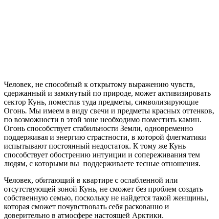
Человек, не способный к открытому выражению чувств,
сдержанный и замкнутый по природе, может активизировать
сектор Кунь, поместив туда предметы, символизирующие
Огонь. Мы имеем в виду свечи и предметы красных оттенков,
по возможности в этой зоне необходимо поместить камин.
Огонь способствует стабильности Земли, одновременно
поддерживая и энергию страстности, в которой флегматики
испытывают постоянный недостаток. К тому же Кунь
способствует обострению интуиции и сопереживания тем
людям, с которыми вы поддерживаете тесные отношения.
Человек, обитающий в квартире с ослабленной или
отсутствующей зоной Кунь, не сможет без проблем создать
собственную семью, поскольку не найдется такой женщины,
которая сможет почувствовать себя раскованно и
доверительно в атмосфере настоящей Арктики.