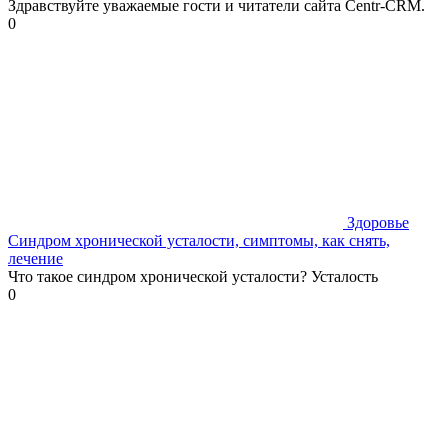
Здравствуйте уважаемые гости и читатели сайта Centr-CRM.
0
Здоровье
Синдром хронической усталости, симптомы, как снять,
лечение
Что такое синдром хронической усталости? Усталость
0