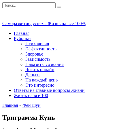
Перейти
Search
к
for:
содержанию
Саморазвитие, успех - Жизнь на все 100%
Главная
Рубрики
Психология
Эффективность
Здоровье
Зависимость
Паразиты сознания
Читать онлайн
Деньги
На каждый день
Это интересно
Ответы на главные вопросы Жизни
Жизнь на все 100
Главная
»
Фен-шуй
Триграмма Кунь