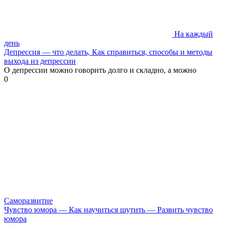
На каждый
день
Депрессия — что делать, Как справиться, способы и методы
выхода из депрессии
О депрессии можно говорить долго и складно, а можно
0
Саморазвитие
Чувство юмора — Как научиться шутить — Развить чувство
юмора