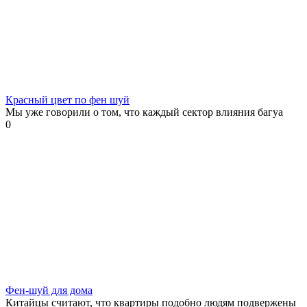
Красный цвет по фен шуй
Мы уже говорили о том, что каждый сектор влияния багуа
0
Фен-шуй для дома
Китайцы считают, что квартиры подобно людям подвержены