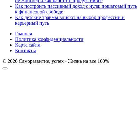
не жонглер и как работать продуктивнее
Как построить пассивный доход с нуля: пошаговый путь
к финансовой свободе
Как детские травмы влияют на выбор профессии и
карьерный путь
Главная
Политика конфиденциальности
Карта сайта
Контакты
© 2026 Саморазвитие, успех - Жизнь на все 100%