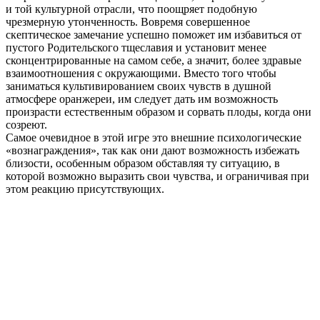
и той культурной отрасли, что поощряет подобную
чрезмерную утонченность. Вовремя совершенное
скептическое замечание успешно поможет им избавиться от
пустого Родительского тщеславия и установит менее
сконцентрированные на самом себе, а значит, более здравые
взаимоотношения с окружающими. Вместо того чтобы
заниматься культивированием своих чувств в душной
атмосфере оранжереи, им следует дать им возможность
произрасти естественным образом и сорвать плоды, когда они
созреют.
Самое очевидное в этой игре это внешние психологические
«вознаграждения», так как они дают возможность избежать
близости, особенным образом обставляя ту ситуацию, в
которой возможно выразить свои чувства, и ограничивая при
этом реакцию присутствующих.