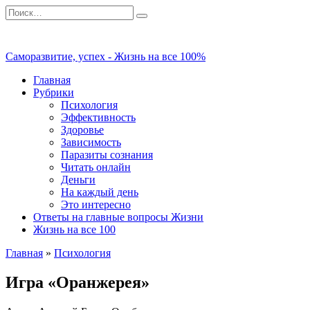
Перейти
Search
к
for:
содержанию
Саморазвитие, успех - Жизнь на все 100%
Главная
Рубрики
Психология
Эффективность
Здоровье
Зависимость
Паразиты сознания
Читать онлайн
Деньги
На каждый день
Это интересно
Ответы на главные вопросы Жизни
Жизнь на все 100
Главная
»
Психология
Игра «Оранжерея»