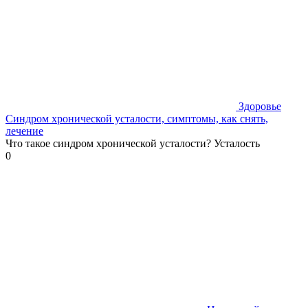
Здоровье
Синдром хронической усталости, симптомы, как снять,
лечение
Что такое синдром хронической усталости? Усталость
0