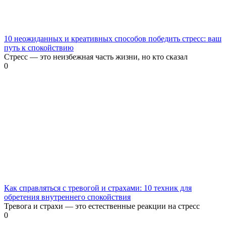
10 неожиданных и креативных способов победить стресс: ваш
путь к спокойствию
Стресс — это неизбежная часть жизни, но кто сказал
0
Как справляться с тревогой и страхами: 10 техник для
обретения внутреннего спокойствия
Тревога и страхи — это естественные реакции на стресс
0