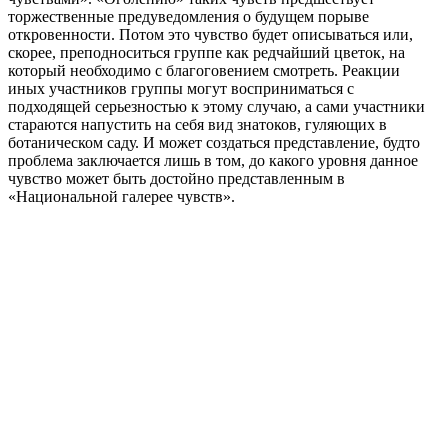
торжественные предуведомления о будущем порыве
откровенности. Потом это чувство будет описываться или,
скорее, преподноситься группе как редчайший цветок, на
который необходимо с благоговением смотреть. Реакции
иных участников группы могут восприниматься с
подходящей серьезностью к этому случаю, а сами участники
стараются напустить на себя вид знатоков, гуляющих в
ботаническом саду. И может создаться представление, будто
проблема заключается лишь в том, до какого уровня данное
чувство может быть достойно представленным в
«Национальной галерее чувств».