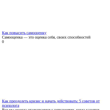
Как повысить самооценку
Самооценка — это оценка себя, своих способностей
0
Как преодолеть кризис и начать действовать: 5 советов от
психолога
Все мы иногда сталкиваемся с ситуациями, когда кажется