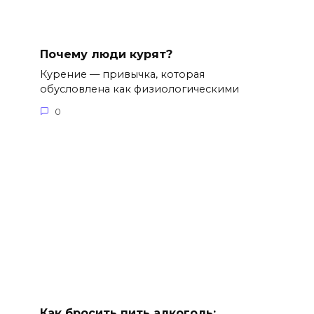
Почему люди курят?
Курение — привычка, которая
обусловлена как физиологическими
0
Как бросить пить алкоголь: