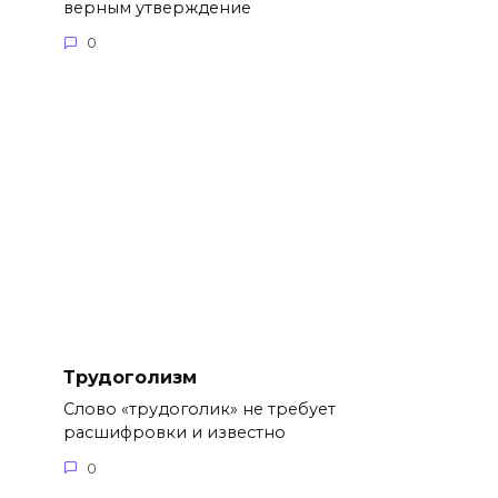
верным утверждение
0
Трудоголизм
Слово «трудоголик» не требует
расшифровки и известно
0