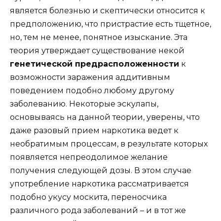
является болезнью и скептически относится к
предположению, что пристрастие есть тщетное,
но, тем не менее, понятное изыскание. Эта
теория утверждает существование некой
генетической предрасположенности
к
возможности заражения аддитивным
поведением подобно любому другому
заболеванию. Некоторые эскулапы,
основываясь на данной теории, уверены, что
даже разовый прием наркотика ведет к
необратимым процессам, в результате которых
появляется непреодолимое желание
получения следующей дозы. В этом случае
употребление наркотика рассматривается
подобно укусу москита, переносчика
различного рода заболеваний – и в тот же