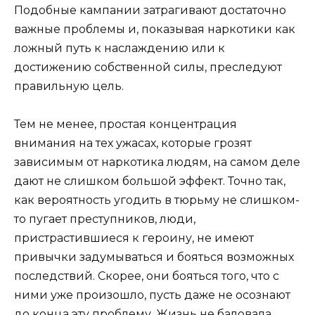
Подобные кампании затрагивают достаточно
важные проблемы и, показывая наркотики как
ложный путь к наслаждению или к
достижению собственной силы, преследуют
правильную цель.
Тем не менее, простая концентрация
внимания на тех ужасах, которые грозят
зависимым от наркотика людям, на самом деле
дают не слишком большой эффект. Точно так,
как вероятность угодить в тюрьму не слишком-
то пугает преступников, люди,
пристрастившиеся к героину, не имеют
привычки задумываться и бояться возможных
последствий. Скорее, они бояться того, что с
ними уже произошло, пусть даже не осознают
до конца эту проблему. Жизнь не баловала