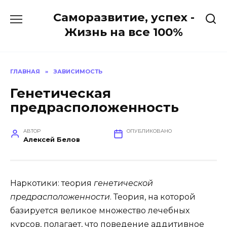
Перейти
Саморазвитие, успех -
к
содержанию
Жизнь на все 100%
ГЛАВНАЯ
»
ЗАВИСИМОСТЬ
Генетическая
предрасположенность
АВТОР
ОПУБЛИКОВАНО
Алексей Белов
Наркотики: теория
генетической
предрасположенности
. Теория, на которой
базируется великое множество лечебных
курсов, полагает, что поведение аддитивное