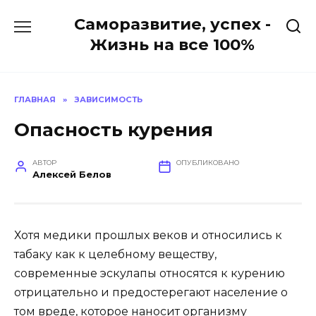
Перейти
Саморазвитие, успех -
к
содержанию
Жизнь на все 100%
ГЛАВНАЯ
»
ЗАВИСИМОСТЬ
Опасность курения
АВТОР
ОПУБЛИКОВАНО
Алексей Белов
Хотя медики прошлых веков и относились к
табаку как к целебному веществу,
современные эскулапы относятся к курению
отрицательно и предостерегают население о
том вреде, которое наносит организму