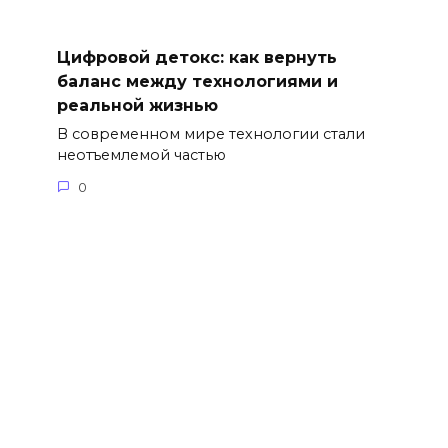
Цифровой детокс: как вернуть
баланс между технологиями и
реальной жизнью
В современном мире технологии стали
неотъемлемой частью
0