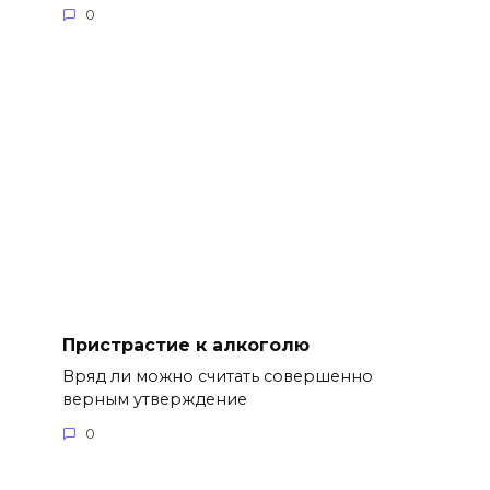
0
Пристрастие к алкоголю
Вряд ли можно считать совершенно
верным утверждение
0