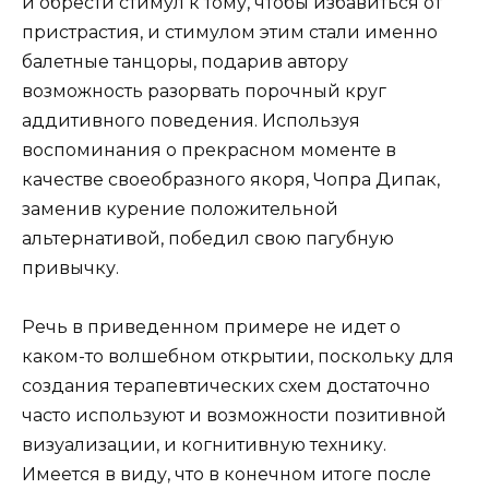
и обрести стимул к тому, чтобы избавиться от
пристрастия, и стимулом этим стали именно
балетные танцоры, подарив автору
возможность разорвать порочный круг
аддитивного поведения. Используя
воспоминания о прекрасном моменте в
качестве своеобразного якоря, Чопра Дипак,
заменив курение положительной
альтернативой, победил свою пагубную
привычку.
Речь в приведенном примере не идет о
каком-то волшебном открытии, поскольку для
создания терапевтических схем достаточно
часто используют и возможности позитивной
визуализации, и когнитивную технику.
Имеется в виду, что в конечном итоге после