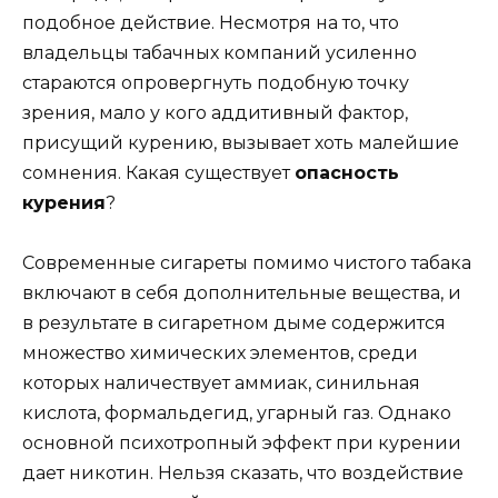
подобное действие. Несмотря на то, что
владельцы табачных компаний усиленно
стараются опровергнуть подобную точку
зрения, мало у кого аддитивный фактор,
присущий курению, вызывает хоть малейшие
сомнения. Какая существует
опасность
курения
?
Современные сигареты помимо чистого табака
включают в себя дополнительные вещества, и
в результате в сигаретном дыме содержится
множество химических элементов, среди
которых наличествует аммиак, синильная
кислота, формальдегид, угарный газ. Однако
основной психотропный эффект при курении
дает никотин. Нельзя сказать, что воздействие