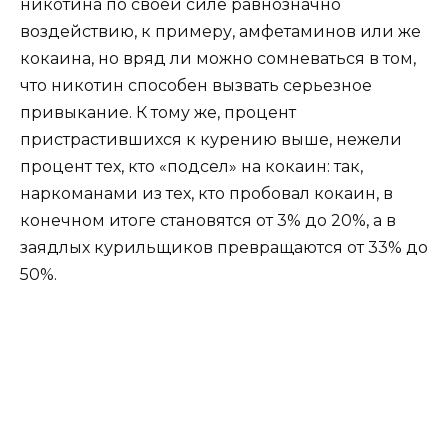
никотина по своей силе равнозначно
воздействию, к примеру, амфетаминов или же
кокаина, но вряд ли можно сомневаться в том,
что никотин способен вызвать серьезное
привыкание. К тому же, процент
пристрастившихся к курению выше, нежели
процент тех, кто «подсел» на кокаин: так,
наркоманами из тех, кто пробовал кокаин, в
конечном итоге становятся от 3% до 20%, а в
заядлых курильщиков превращаются от 33% до
50%.