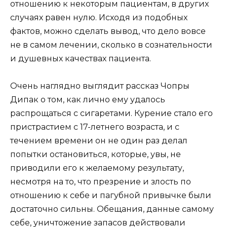
отношению к некоторым пациентам, в других
случаях равен нулю. Исходя из подобных
фактов, можно сделать вывод, что дело вовсе
не в самом лечении, сколько в сознательности
и душевных качествах пациента.
Очень наглядно выглядит рассказ Чопры
Дипак о том, как лично ему удалось
распрощаться с сигаретами. Курение стало его
пристрастием с 17-летнего возраста, и с
течением времени он не один раз делал
попытки остановиться, которые, увы, не
приводили его к желаемому результату,
несмотря на то, что презрение и злость по
отношению к себе и пагубной привычке были
достаточно сильны. Обещания, данные самому
себе, уничтожение запасов действовали