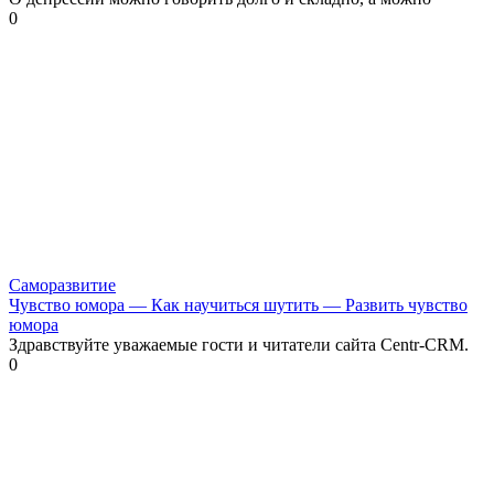
0
Саморазвитие
Чувство юмора — Как научиться шутить — Развить чувство
юмора
Здравствуйте уважаемые гости и читатели сайта Centr-CRM.
0