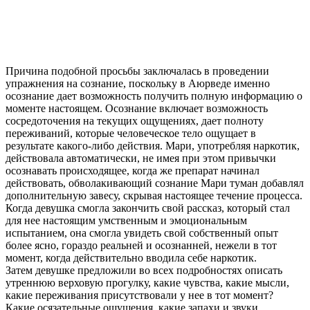
Причина подобной просьбы заключалась в проведении
упражнения на сознание, поскольку в Аюрведе именно
осознание дает возможность получить полную информацию о
моменте настоящем. Осознание включает возможность
сосредоточения на текущих ощущениях, дает полноту
переживаний, которые человеческое тело ощущает в
результате какого-либо действия. Мари, употребляя наркотик,
действовала автоматически, не имея при этом привычки
осознавать происходящее, когда же препарат начинал
действовать, обволакивающий сознание Мари туман добавлял
дополнительную завесу, скрывая настоящее течение процесса.
Когда девушка смогла закончить свой рассказ, который стал
для нее настоящим умственным и эмоциональным
испытанием, она смогла увидеть свой собственный опыт
более ясно, гораздо реальней и осознанней, нежели в тот
момент, когда действительно вводила себе наркотик.
Затем девушке предложили во всех подробностях описать
утреннюю верховую прогулку, какие чувства, какие мысли,
какие переживания присутствовали у нее в тот момент?
Какие осязательные ощущения, какие запахи и звуки