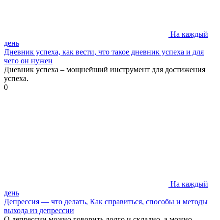
На каждый
день
Дневник успеха, как вести, что такое дневник успеха и для
чего он нужен
Дневник успеха – мощнейший инструмент для достижения
успеха.
0
На каждый
день
Депрессия — что делать, Как справиться, способы и методы
выхода из депрессии
О депрессии можно говорить долго и складно, а можно