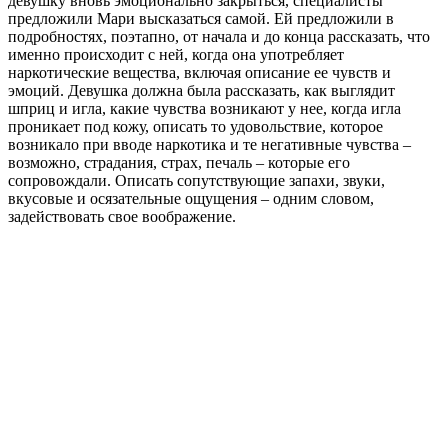
девушку вновь эмоционально закрыться, специалисты
предложили Мари высказаться самой. Ей предложили в
подробностях, поэтапно, от начала и до конца рассказать, что
именно происходит с ней, когда она употребляет
наркотические вещества, включая описание ее чувств и
эмоций. Девушка должна была рассказать, как выглядит
шприц и игла, какие чувства возникают у нее, когда игла
проникает под кожу, описать то удовольствие, которое
возникало при вводе наркотика и те негативные чувства –
возможно, страдания, страх, печаль – которые его
сопровождали. Описать сопутствующие запахи, звуки,
вкусовые и осязательные ощущения – одним словом,
задействовать свое воображение.