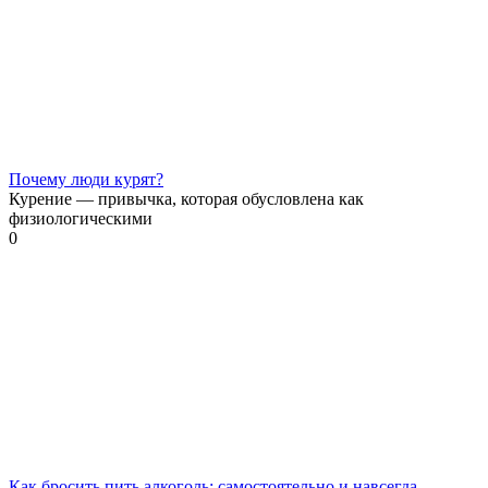
Почему люди курят?
Курение — привычка, которая обусловлена как
физиологическими
0
Как бросить пить алкоголь: самостоятельно и навсегда