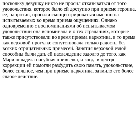
поскольку девушку никто не просил отказываться от того
удовольствия, которое было ей доступно при приеме героина,
ее, напротив, просили сконцентрироваться именно на
испытываемых во время приема ощущениях. Однако
одновременно с воспоминаниями об испытываемом
удовольствии она вспоминала и о тех страданиях, которые
также присутствовали во время приема наркотика, в то время
как верховой прогулке сопутствовала только радость, без
всяких отрицательных примесей. Занятия верховой ездой
способны были дать ей наслаждение задолго до того, как
Мари овладела пагубная привычка, и когда в центре
коррекции ей помогли разбудить свою память, удовольствие,
более сильное, чем при приеме наркотика, затмило его более
слабое действие.