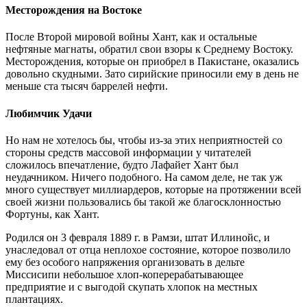
Месторождения на Востоке
После Второй мировой войны Хант, как и остальные
нефтяные магнаты, обратил свои взоры к Среднему Востоку.
Месторождения, которые он приобрел в Пакистане, оказались
довольно скудными. Зато сирийские приносили ему в день не
меньше ста тысяч баррелей нефти.
Любимчик Удачи
Но нам не хотелось бы, чтобы из-за этих неприятностей со
стороны средств массовой информации у читателей
сложилось впечатление, будто Лафайет Хант был
неудачником. Ничего подобного. На самом деле, не так уж
много существует миллиардеров, которые на протяжении всей
своей жизни пользовались бы такой же благосклонностью
Фортуны, как Хант.
Родился он 3 февраля 1889 г. в Рамзи, штат Иллинойс, и
унаследовал от отца неплохое состояние, которое позволило
ему без особого напряжения организовать в дельте
Миссисипи небольшое хлоп-коперерабатывающее
предприятие и с выгодой скупать хлопок на местных
плантациях.