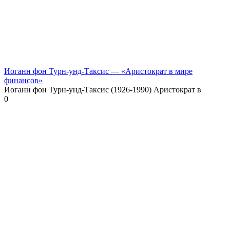
Иоганн фон Турн-унд-Таксис — «Аристократ в мире
финансов»
Иоганн фон Турн-унд-Таксис (1926-1990) Аристократ в
0