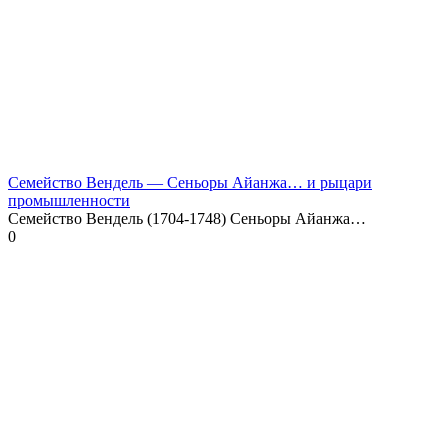
Семейство Вендель — Сеньоры Айанжа… и рыцари
промышленности
Семейство Вендель (1704-1748) Сеньоры Айанжа…
0