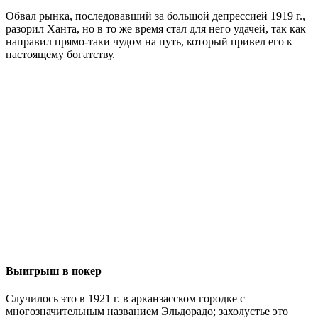
Обвал рынка, последовавший за большой депрессией 1919 г.,
разорил Ханта, но в то же время стал для него удачей, так как
направил прямо-таки чудом на путь, который привел его к
настоящему богатству.
Выигрыш в покер
Случилось это в 1921 г. в арканзасском городке с
многозначительным названием Эльдорадо; захолустье это