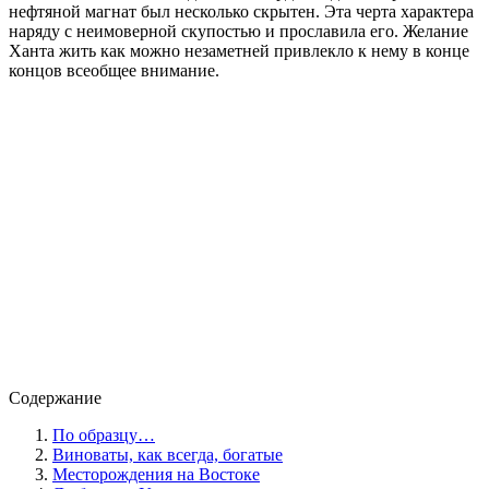
нефтяной магнат был несколько скрытен. Эта черта характера
наряду с неимоверной скупостью и прославила его. Желание
Ханта жить как можно незаметней привлекло к нему в конце
концов всеобщее внимание.
Содержание
По образцу…
Виноваты, как всегда, богатые
Месторождения на Востоке