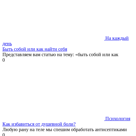
На каждый
день
Быть собой или как найти себя
Представляем вам статью на тему: «быть собой или как
0
Психология
Как избавиться от душевной боли?
Любую рану на теле мы спешим обработать антисептиками
0