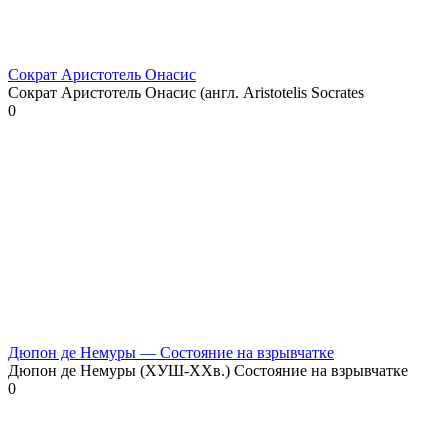
Сократ Аристотель Онасис
Сократ Аристотель Онасис (англ. Aristotelis Socrates
0
Дюпон де Немуры — Состояние на взрывчатке
Дюпон де Немуры (ХУШ-ХХв.) Состояние на взрывчатке
0