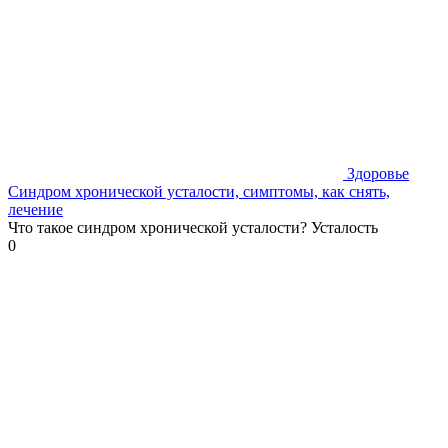
Здоровье
Синдром хронической усталости, симптомы, как снять,
лечение
Что такое синдром хронической усталости? Усталость
0