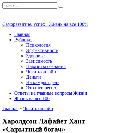
Перейти
Search
к
for:
содержанию
Саморазвитие, успех - Жизнь на все 100%
Главная
Рубрики
Психология
Эффективность
Здоровье
Зависимость
Паразиты сознания
Читать онлайн
Деньги
На каждый день
Это интересно
Ответы на главные вопросы Жизни
Жизнь на все 100
Главная
»
Читать онлайн
Харолдсон Лафайет Хант —
«Скрытный богач»