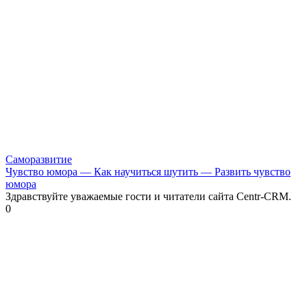
Саморазвитие
Чувство юмора — Как научиться шутить — Развить чувство
юмора
Здравствуйте уважаемые гости и читатели сайта Centr-CRM.
0