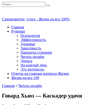
Перейти
Search
к
for:
содержанию
Саморазвитие, успех - Жизнь на все 100%
Главная
Рубрики
Психология
Эффективность
Здоровье
Зависимость
Паразиты сознания
Читать онлайн
Деньги
На каждый день
Это интересно
Ответы на главные вопросы Жизни
Жизнь на все 100
Главная
»
Читать онлайн
Говард Хьюз — Каскадер удачи