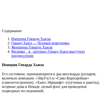
Содержание
Империя Говарда Хьюза
Говард Хьюз — Человек-невидимка
Женщины Говарда Хьюза
Фильмы, в которых Говард Хьюз выступил
продюссером:
Империя Говарда Хьюза
Его состояние, оценивающееся в два миллиарда долларов,
включало компании «ЭйрУэст-и «Само Корпорейшн»
(самолетостроение), «Хьюэ Эйркрафт» (спутники и ракеты),
игорные дома в Неваде, целый флот для проведения
подводных исследований.