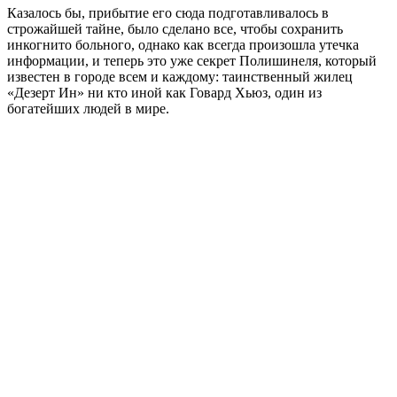
Казалось бы, прибытие его сюда подготавливалось в
строжайшей тайне, было сделано все, чтобы сохранить
инкогнито больного, однако как всегда произошла утечка
информации, и теперь это уже секрет Полишинеля, который
известен в городе всем и каждому: таинственный жилец
«Дезерт Ин» ни кто иной как Говард Хьюз, один из
богатейших людей в мире.