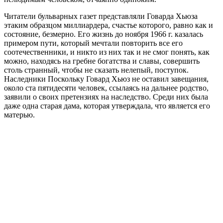
Читатели бульварных газет представляли Говарда Хьюза
этаким образцом миллиардера, счастье которого, равно как и
состояние, безмерно. Его жизнь до ноября 1966 г. казалась
примером пути, который мечтали повторить все его
соотечественники, и никто из них так и не смог понять, как
можно, находясь на гребне богатства и славы, совершить
столь странный, чтобы не сказать нелепый, поступок.
Наследники Поскольку Говард Хьюз не оставил завещания,
около ста пятидесяти человек, ссылаясь на дальнее родство,
заявили о своих претензиях на наследство. Среди них была
даже одна старая дама, которая утверждала, что является его
матерью.