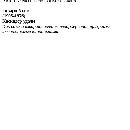
Автор
Алексей Белов
Опубликовано
Говард Хьюз
(1905-1976)
Каскадер удачи
Как самый изворотливый миллиардер стал призраком
американского капитализма.