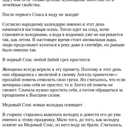
лечебные свойства.
После первого Спаса в воду не заходят
Согласно народному календарю именно в этот день
начинается настоящая осень. Тепло идет на спад, ночи
становятся холодными, а вода в водоемах уже не нагревается
так, как летом. В настоящее время стоит аномальная жара,
люди продолжают купаться в реке даже в сентябре, но раньше
было именно так.
В первый Спас любой бабий грех простится
Женщины всегда верили в эту примету. Поэтому в этот день
они обращались с молитвой к своему Ангелу-хранителю с
просьбой помочь отмолить свои грехи. Но считалось, что если
женщина сама себя не простит, то и Ангел ей помочь не
сможет. Сначала нужно простить себя, а потом обращаться за
прощением к Высшим силам.
Медовый Спас новые колодцы освящает
В старину старались выкопать колодец и довести его до ума
именно к этому празднику. Мало того, до того, как колодец
освятят на Медовый Спас, из него воду не брали. Считалось,