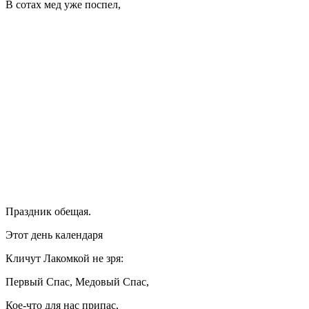
В сотах мед уже поспел,
Праздник обещая.
Этот день календаря
Кличут Лакомкой не зря:
Первый Спас, Медовый Спас,
Кое-что для нас припас,