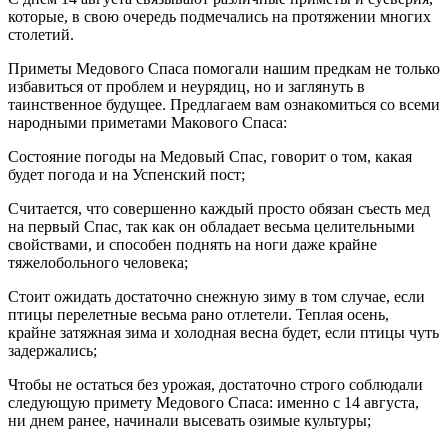
которые, в свою очередь подмечались на протяжении многих
столетий.
Приметы Медового Спаса помогали нашим предкам не только
избавиться от проблем и неурядиц, но и заглянуть в
таинственное будущее. Предлагаем вам ознакомиться со всеми
народными приметами Макового Спаса:
Состояние погоды на Медовый Спас, говорит о том, какая
будет погода и на Успенский пост;
Считается, что совершенно каждый просто обязан съесть мед
на первый Спас, так как он обладает весьма целительными
свойствами, и способен поднять на ноги даже крайне
тяжелобольного человека;
Стоит ожидать достаточно снежную зиму в том случае, если
птицы перелетные весьма рано отлетели. Теплая осень,
крайне затяжная зима и холодная весна будет, если птицы чуть
задержались;
Чтобы не остаться без урожая, достаточно строго соблюдали
следующую примету Медового Спаса: именно с 14 августа,
ни днем ранее, начинали высевать озимые культуры;