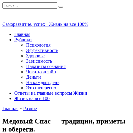
Перейти
Search
к
for:
содержанию
Саморазвитие, успех - Жизнь на все 100%
Главная
Рубрики
Психология
Эффективность
Здоровье
Зависимость
Паразиты сознания
Читать онлайн
Деньги
На каждый день
Это интересно
Ответы на главные вопросы Жизни
Жизнь на все 100
Главная
»
Разное
Медовый Спас — традиции, приметы
и обереги.