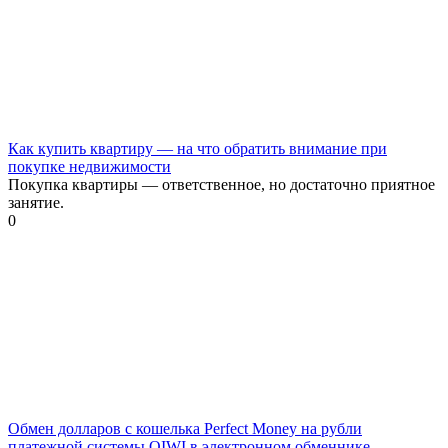
Как купить квартиру — на что обратить внимание при
покупке недвижимости
Покупка квартиры — ответственное, но достаточно приятное
занятие.
0
Обмен долларов с кошелька Perfect Money на рубли
платежной системы QIWI в электронном обменнике