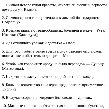
1. Символ невероятной красоты, искренней любви и верности
друг другу – Калина;
2. Символ яркого солнца, тепла и взаимной благодарности –
Подсолнух;
3. Крепкая защита от разнообразных болезней и недуг – Рута,
Ноготки (Календула);
4. Для отличного урожая и достатка – Овес;
5. Для того чтобы в семье всегда присутствовал мир, покой,
понимание и обязательно доверие – Мята;
6. Чтобы как говорится: «роду не было переводу» — Душица
(Материнка);
7. Искреннюю ласку и нежность прибавит – Ласковец;
8. Большое количество кавалеров предполагает присутствие –
Тирлича;
9. В случае ссоры, примирение благоволит – Донник;
10. Маковые головки – обязательная составляющая букетика,