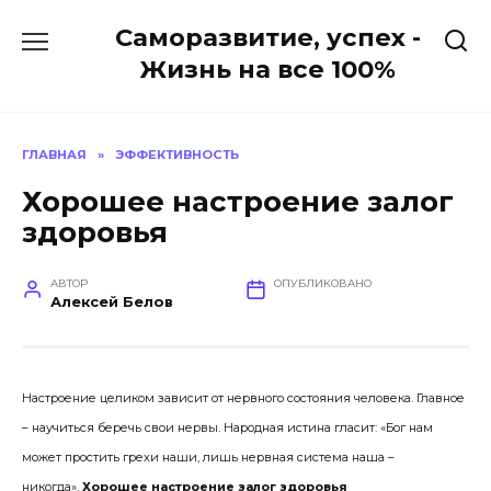
Перейти
Саморазвитие, успех -
к
содержанию
Жизнь на все 100%
ГЛАВНАЯ
»
ЭФФЕКТИВНОСТЬ
Хорошее настроение залог
здоровья
АВТОР
ОПУБЛИКОВАНО
Алексей Белов
Настроение целиком зависит от нервного состояния человека. Главное
– научиться беречь свои нервы. Народная истина гласит: «Бог нам
может простить грехи наши, лишь нервная система наша –
никогда».
Хорошее настроение залог здоровья