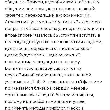
общении. Причем, в устойчивом, стабильном
общении они носят, как правило, затяжной
характер, переходящий в «хронический».
Стрессы могут иметь «ситуативный» характер:
неприятный разговор на улице, в очереди или
в транспорте. Казалось бы, стоит ли вступать в
нелегкую дискуссию с незнакомыми людьми,
куда проще держаться от них подальше –
целее будут нервы. Однако каждый
воспринимает ситуацию по-своему.
Вспыльчивость людей зависит от их
неустойчивой самооценки, повышенной
уязвимости. Любой незначительный факт ими
принимается близко к сердцу. Резервы
организма таких людей быстро истощатся,
поэтому им необходимо знать и умело
применять методы психологической