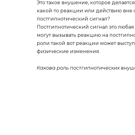
Это такое внушение, которое делается
какой-то реакции или действию вне с
постгипнотический сигнал?
Постгипнотический сигнал это любая м
могут вызывать реакцию на постгипн
роли такой вот реакции может высту
физические изменения.
Какова роль постгипнотических внуш