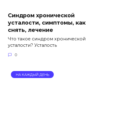
Синдром хронической
усталости, симптомы, как
снять, лечение
Что такое синдром хронической
усталости? Усталость
0
НА КАЖДЫЙ ДЕНЬ