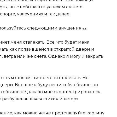
рты, вы с небывалым успехом станете
спорте, увлечениях и так далее.
оспользуйтесь следующими внушения
ми:
чнет меня отвлекать. Все, что будет меня
имать как появившейся в открытой двери и
 ветра или же снега. Однако я могу и закрыть
точным столом, ничто меня отвлекать. Не
двери. Внешне я буду вести себя обычно, но
что обычно не давало мне сконцентрироваться,
ак разбушевавшаяся стихия и ветер».
ние, как можно четче представляйте картину