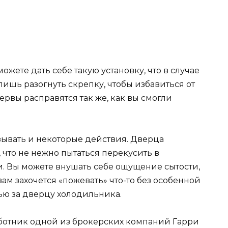
ожете дать себе такую установку, что в случае
лишь разогнуть скрепку, чтобы избавиться от
рвы расправятся так же, как вы смогли
ывать и некоторые действия. Дверца
что не нежно пытаться перекусить в
 Вы можете внушать себе ощущение сытости,
 вам захочется «пожевать» что-то без особенной
лью за дверцу холодильника.
аботник одной из брокерских компаний Гарри