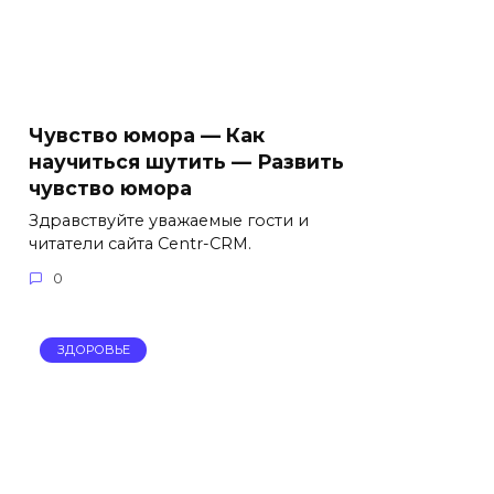
Чувство юмора — Как
научиться шутить — Развить
чувство юмора
Здравствуйте уважаемые гости и
читатели сайта Centr-CRM.
0
ЗДОРОВЬЕ