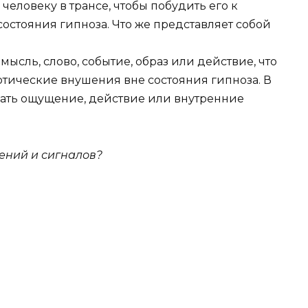
 человеку в трансе, чтобы побудить его к
остояния гипноза. Что же представляет собой
ысль, слово, событие, образ или действие, что
отические внушения вне состояния гипноза. В
пать ощущение, действие или внутренние
ений и сигналов?