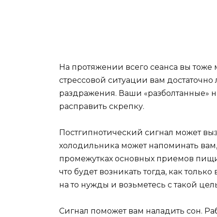
На протяжении всего сеанса вы тоже м
стрессовой ситуации вам достаточно 
раздражения. Ваши «разболтанные» не
расправить скрепку.
Постгипнотический сигнал может выз
холодильника может напоминать вам, 
промежутках основных приемов пищи.
что будет возникать тогда, как только
на то нужды и возьметесь с такой це
Сигнал поможет вам наладить сон. Р