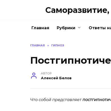
Перейти
Саморазвитие, 
к
содержанию
Главная
Рубрики
Ответы н
ГЛАВНАЯ
»
ГИПНОЗ
Постгипнотич
АВТОР
Алексей Белов
Что собой представляет
постгипноти