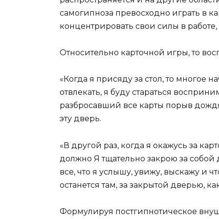
самогипноза превосходно играть в ка
концентрировать свои силы в работе, 
Относительно карточной игры, то в
«Когда я присяду за стол, то многое на
отвлекать, я буду стараться восприн
разбросавший все карты порыв дождя,
эту дверь.
«В другой раз, когда я окажусь за кар
должно Я тщательно закрою за собой 
все, что я услышу, увижу, выскажу и 
останется там, за закрытой дверью, к
Формулируя постгипнотическое внуше