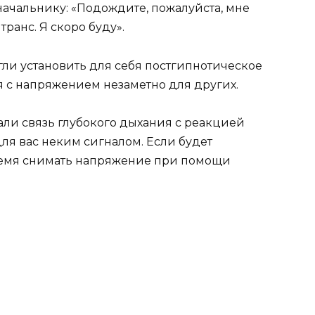
 начальнику: «Подождите, пожалуйста, мне
ранс. Я скоро буду».
огли установить для себя постгипнотическое
я с напряжением незаметно для других.
али связь глубокого дыхания с реакцией
для вас неким сигналом. Если будет
время снимать напряжение при помощи