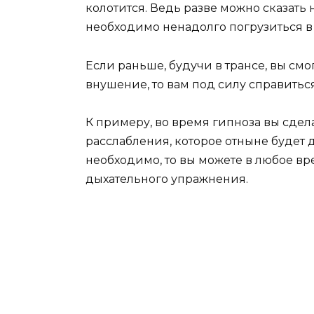
колотится. Ведь разве можно сказать
необходимо ненадолго погрузиться в т
Если раньше, будучи в трансе, вы см
внушение, то вам под силу справитьс
К примеру, во время гипноза вы сдел
расслабления, которое отныне будет 
необходимо, то вы можете в любое 
дыхательного упражнения.