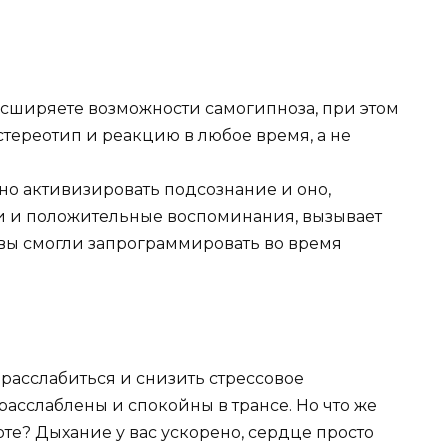
асширяете возможности самогипноза, при этом
тереотип и реакцию в любое время, а не
но активизировать подсознание и оно,
и и положительные воспоминания, вызывает
 вы смогли запрограммировать во время
 расслабиться и снизить стрессовое
расслаблены и спокойны в трансе. Но что же
боте? Дыхание у вас ускорено, сердце просто